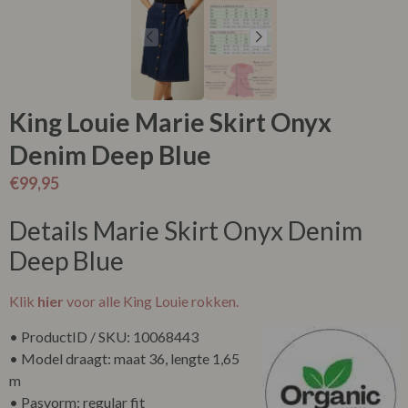
King Louie Marie Skirt Onyx
Denim Deep Blue
€
99,95
Details Marie Skirt Onyx Denim
Deep Blue
Klik
hier
voor alle King Louie rokken.
• ProductID / SKU: 10068443
• Model draagt: maat 36, lengte 1,65
m
• Pasvorm: regular fit