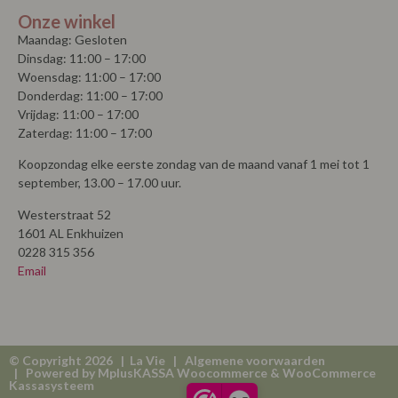
Onze winkel
Maandag: Gesloten
Dinsdag: 11:00 – 17:00
Woensdag: 11:00 – 17:00
Donderdag: 11:00 – 17:00
Vrijdag: 11:00 – 17:00
Zaterdag: 11:00 – 17:00
Koopzondag elke eerste zondag van de maand vanaf 1 mei tot 1
september, 13.00 – 17.00 uur.
Westerstraat 52
1601 AL Enkhuizen
0228 315 356
Email
© Copyright 2026 | La Vie |
Algemene voorwaarden
| Powered by
MplusKASSA Woocommerce
&
WooCommerce
Kassasysteem