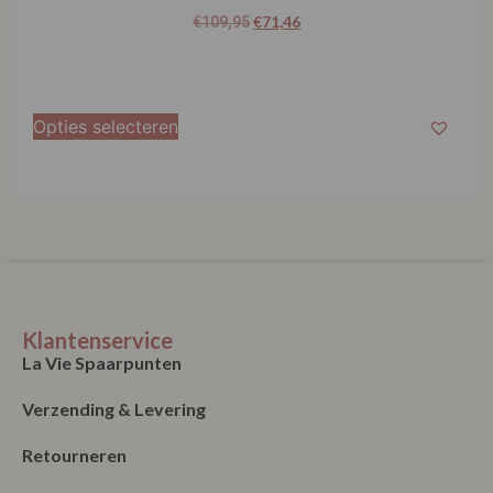
€
71,46
€
109,95
Opties selecteren
Klantenservice
La Vie Spaarpunten
Verzending & Levering
Retourneren