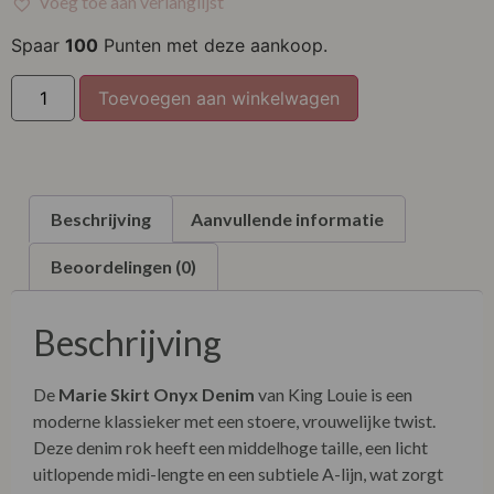
Voeg toe aan verlanglijst
XL
Spaar
100
Punten met deze aankoop.
XXL
Toevoegen aan winkelwagen
Beschrijving
Aanvullende informatie
Beoordelingen (0)
Beschrijving
De
Marie Skirt Onyx Denim
van King Louie is een
moderne klassieker met een stoere, vrouwelijke twist.
Deze denim rok heeft een middelhoge taille, een licht
uitlopende midi-lengte en een subtiele A-lijn, wat zorgt