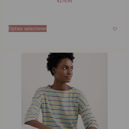
€
279,95
Opties selecteren