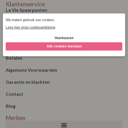
Klantenservice
La Vie Spaarpunten
Verzending & Levering
Retourneren
Bestellen
Betalen
Algemene Voorwaarden
Garantie en klachten
Contact
Blog
Merken