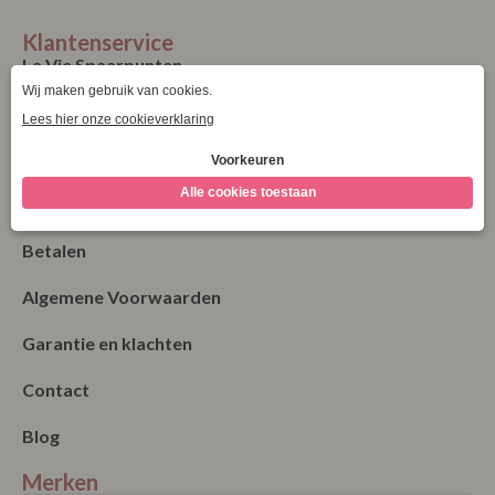
Klantenservice
La Vie Spaarpunten
Verzending & Levering
Retourneren
Bestellen
Betalen
Algemene Voorwaarden
Garantie en klachten
Contact
Blog
Merken