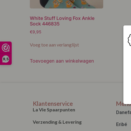
White Stuff Loving Fox Ankle
Sock 446835
€
9,95
Voeg toe aan verlanglijst
9,5
Toevoegen aan winkelwagen
Klantenservice
Merk
La Vie Spaarpunten
Danef
Verzending & Levering
Eribé