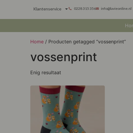
Klantenservice
0228 315 356
info@lavieonline.nl
Ho
Home
/ Producten getagged “vossenprint”
vossenprint
Enig resultaat