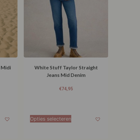
 Midi
White Stuff Taylor Straight
Jeans Mid Denim
€
74,95
Opties selecteren