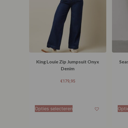
King Louie Zip Jumpsuit Onyx
Sea
Denim
€
179,95
Opties selecteren
Opti