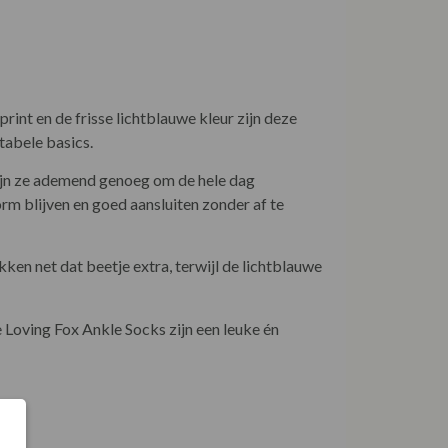
int en de frisse lichtblauwe kleur zijn deze
tabele basics.
zijn ze ademend genoeg om de hele dag
rm blijven en goed aansluiten zonder af te
kken net dat beetje extra, terwijl de lichtblauwe
 Loving Fox Ankle Socks zijn een leuke én