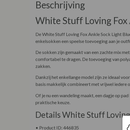
Beschrijving
White Stuff Loving Fox 
De White Stuff Loving Fox Ankle Sock Light Blue 
enkelsokken een speelse toevoeging aan je outfit
De sokken zijn gemaakt van een zachte mix met 
comfortabel te dragen. De toevoeging van polyam
zakken.
Dankzij het enkellange model zijn ze ideaal voor
basis makkelijk combineert met vrijwel iedere o
Of je nu een wandeling maakt, een dagje op pad 
praktische keuze.
Details White Stuff Lovin
• Product ID: 446835