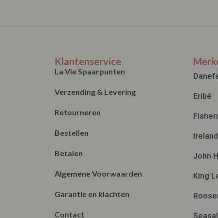
Klantenservice
Merk
La Vie Spaarpunten
Danef
Verzending & Levering
Eribé
Retourneren
Fisher
Bestellen
Irelan
Betalen
John H
Algemene Voorwaarden
King L
Garantie en klachten
Roose
Contact
Seasal