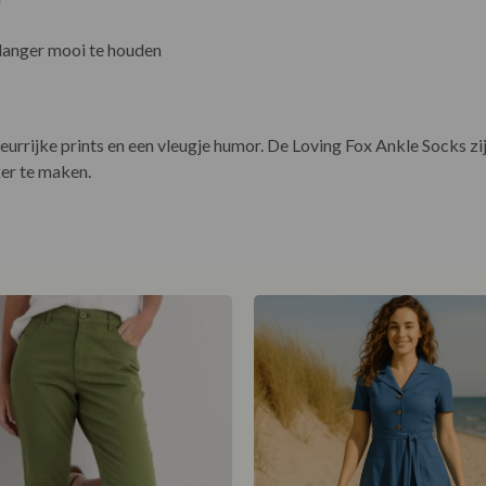
 langer mooi te houden
urrijke prints en een vleugje humor. De Loving Fox Ankle Socks zi
ker te maken.