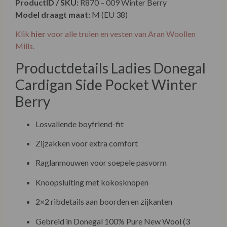
ProductID / SKU:
R870 – 009 Winter Berry
Model draagt maat:
M (EU 38)
Klik
hier
voor alle truien en vesten van Aran Woollen
Mills.
Productdetails Ladies Donegal
Cardigan Side Pocket Winter
Berry
Losvallende boyfriend-fit
Zijzakken voor extra comfort
Raglanmouwen voor soepele pasvorm
Knoopsluiting met kokosknopen
2×2 ribdetails aan boorden en zijkanten
Gebreid in Donegal 100% Pure New Wool (3