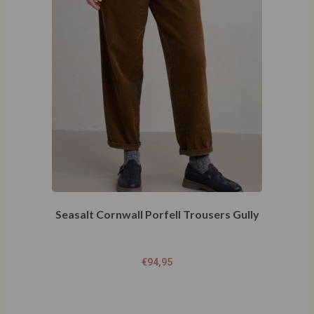
Seasalt Cornwall Porfell Trousers Gully
€
94,95