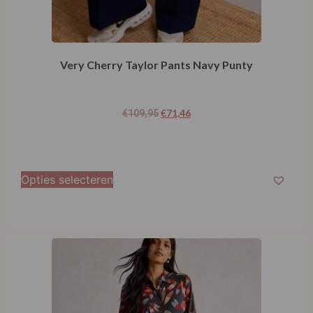
Very Cherry Taylor Pants Navy Punty
€
71,46
€
109,95
Opties selecteren