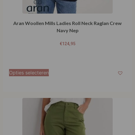
Aran Woollen Mills Ladies Roll Neck Raglan Crew
Navy Nep
€
124,95
Opties selecteren