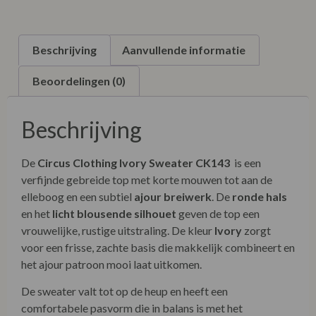
Beschrijving
Aanvullende informatie
Beoordelingen (0)
Beschrijving
De
Circus Clothing Ivory Sweater CK143
is een
verfijnde gebreide top met korte mouwen tot aan de
elleboog en een subtiel
ajour breiwerk
. De
ronde hals
en het
licht blousende silhouet
geven de top een
vrouwelijke, rustige uitstraling. De kleur
Ivory
zorgt
voor een frisse, zachte basis die makkelijk combineert en
het ajour patroon mooi laat uitkomen.
De sweater valt tot op de heup en heeft een
comfortabele pasvorm die in balans is met het