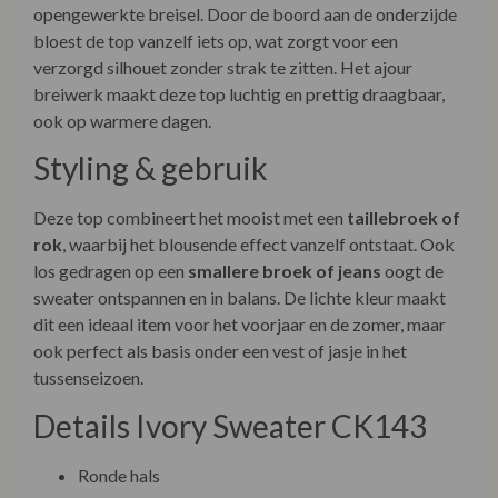
opengewerkte breisel. Door de boord aan de onderzijde
bloest de top vanzelf iets op, wat zorgt voor een
verzorgd silhouet zonder strak te zitten. Het ajour
breiwerk maakt deze top luchtig en prettig draagbaar,
ook op warmere dagen.
Styling & gebruik
Deze top combineert het mooist met een
taillebroek of
rok
, waarbij het blousende effect vanzelf ontstaat. Ook
los gedragen op een
smallere broek of jeans
oogt de
sweater ontspannen en in balans. De lichte kleur maakt
dit een ideaal item voor het voorjaar en de zomer, maar
ook perfect als basis onder een vest of jasje in het
tussenseizoen.
Details Ivory Sweater CK143
Ronde hals