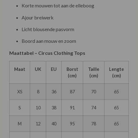
Korte mouwen tot aan de elleboog
Ajour breiwerk
Licht blousende pasvorm
Boord aan mouw en zoom
Maattabel – Circus Clothing Tops
Maat
UK
EU
Borst
Taille
Lengte
(cm)
(cm)
(cm)
XS
8
36
87
70
65
S
10
38
91
74
65
M
12
40
95
78
65