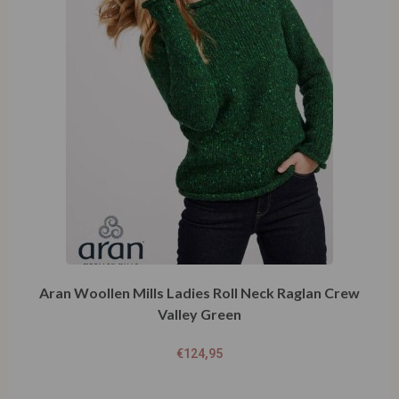
Aran Woollen Mills Ladies Roll Neck Raglan Crew
Valley Green
€
124,95
Opties selecteren