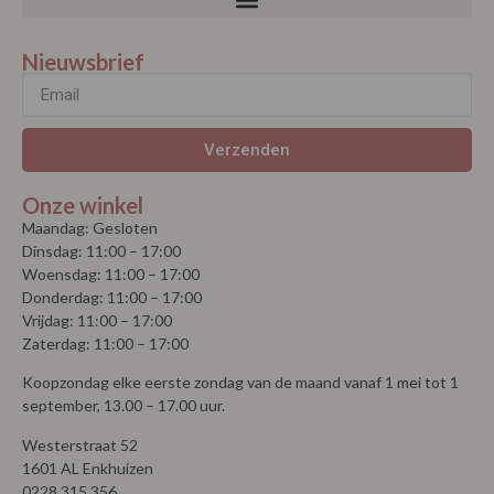
Onze winkel
Maandag: Gesloten
Dinsdag: 11:00 – 17:00
Woensdag: 11:00 – 17:00
Donderdag: 11:00 – 17:00
Vrijdag: 11:00 – 17:00
Zaterdag: 11:00 – 17:00
Koopzondag elke eerste zondag van de maand vanaf 1 mei tot 1
september, 13.00 – 17.00 uur.
Westerstraat 52
1601 AL Enkhuizen
0228 315 356
Email
© Copyright 2026 | La Vie |
Algemene voorwaarden
| Powered by
MplusKASSA Woocommerce
&
WooCommerce