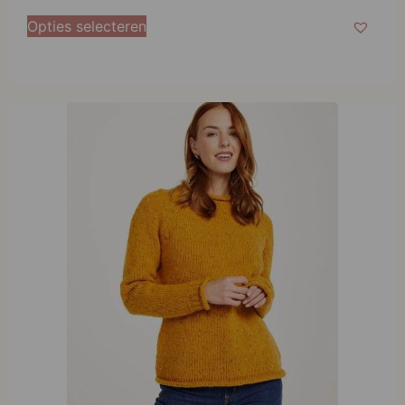
Aran Woollen Mills Ladies Roll Neck Raglan Crew
Starfish