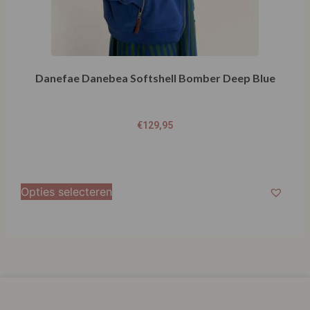
€
129,95
Opties selecteren
Klantenservice
La Vie Spaarpunten
Verzending & Levering
Retourneren