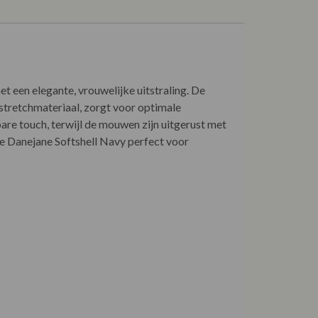
t een elegante, vrouwelijke uitstraling. De
 stretchmateriaal, zorgt voor optimale
re touch, terwijl de mouwen zijn uitgerust met
de Danejane Softshell Navy perfect voor