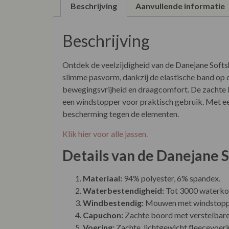
Beschrijving
Aanvullende informatie
Beschrijving
Ontdek de veelzijdigheid van de Danejane Softsh
slimme pasvorm, dankzij de elastische band op de
bewegingsvrijheid en draagcomfort. De zachte b
een windstopper voor praktisch gebruik. Met een
bescherming tegen de elementen.
Klik hier voor alle jassen.
Details van de Danejane S
Materiaal:
94% polyester, 6% spandex.
Waterbestendigheid:
Tot 3000 waterko
Windbestendig:
Mouwen met windstoppe
Capuchon:
Zachte boord met verstelbare
Voering:
Zachte, lichtgewicht fleecevoer