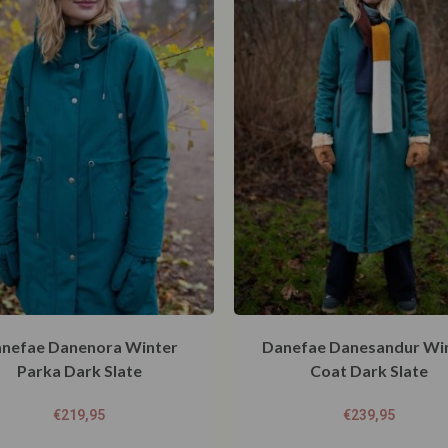
nefae Danenora Winter
Danefae Danesandur Wi
Parka Dark Slate
Coat Dark Slate
€
219,95
€
239,95