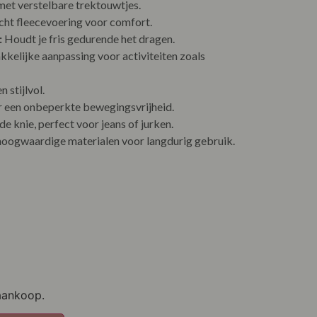
et verstelbare trektouwtjes.
cht fleecevoering voor comfort.
:
Houdt je fris gedurende het dragen.
elijke aanpassing voor activiteiten zoals
 stijlvol.
 een onbeperkte bewegingsvrijheid.
e knie, perfect voor jeans of jurken.
oogwaardige materialen voor langdurig gebruik.
aankoop.