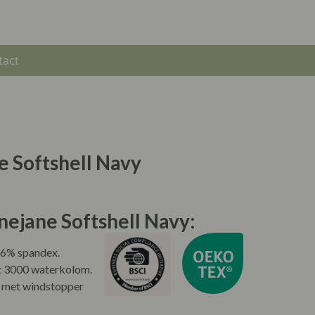
tact
 Softshell Navy
nejane Softshell Navy:
 6% spandex.
 3000 waterkolom.
met windstopper