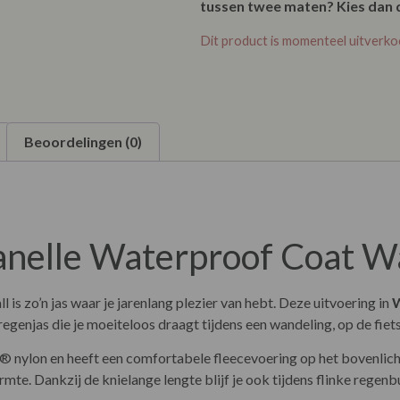
tussen twee maten? Kies dan 
Dit product is momenteel uitverko
Beoordelingen (0)
Janelle Waterproof Coat 
is zo’n jas waar je jarenlang plezier van hebt. Deze uitvoering in
 regenjas die je moeiteloos draagt tijdens een wandeling, op de fie
® nylon en heeft een comfortabele fleecevoering op het bovenlicha
te. Dankzij de knielange lengte blijf je ook tijdens flinke rege