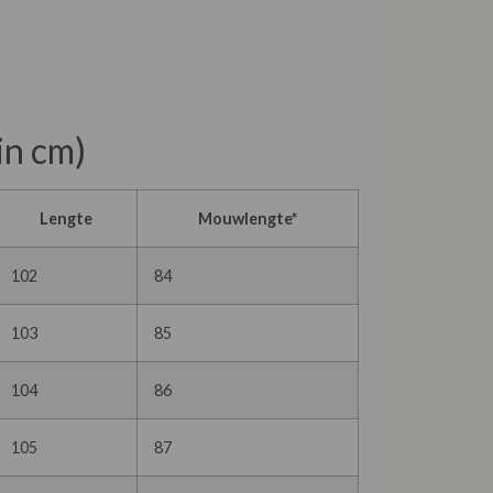
in cm)
Lengte
Mouwlengte*
102
84
103
85
104
86
105
87