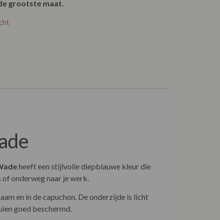
de grootste maat.
cht
Wade
Wade
heeft een stijlvolle diepblauwe kleur die
ts of onderweg naar je werk.
am en in de capuchon. De onderzijde is licht
nbuien goed beschermd.