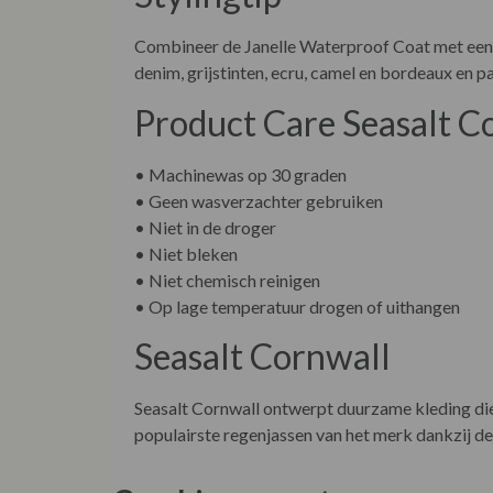
Combineer de Janelle Waterproof Coat met een 
denim, grijstinten, ecru, camel en bordeaux en 
Product Care Seasalt C
• Machinewas op 30 graden
• Geen wasverzachter gebruiken
• Niet in de droger
• Niet bleken
• Niet chemisch reinigen
• Op lage temperatuur drogen of uithangen
Seasalt Cornwall
Seasalt Cornwall ontwerpt duurzame kleding die 
populairste regenjassen van het merk dankzij de