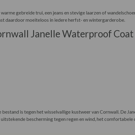
warme gebreide trui, een jeans en stevige laarzen of wandelscho
past daardoor moeiteloos in iedere herfst- en wintergarderobe.
ornwall Janelle Waterproof Coat
bestand is tegen het wisselvallige kustweer van Cornwall. De Jan
 uitstekende bescherming tegen regen en wind, het comfortabele d