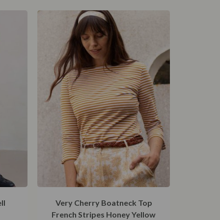
ll
Very Cherry Boatneck Top
French Stripes Honey Yellow