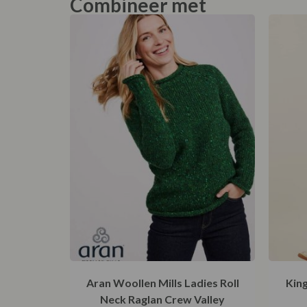
Combineer met
Aran Woollen Mills Ladies Roll
Kin
Neck Raglan Crew Valley