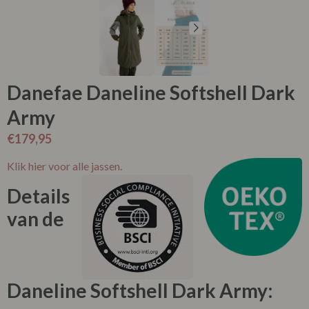
Danefae Daneline Softshell Dark
Army
€
179,95
Klik hier voor alle jassen.
Details
van de
Daneline Softshell Dark Army: