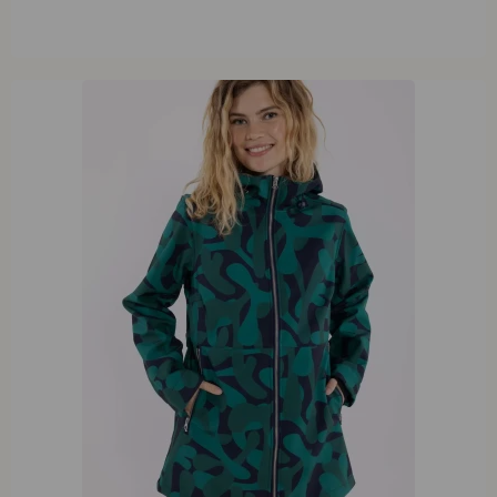
Danefae Danelandscape Dark Green Lavalamp