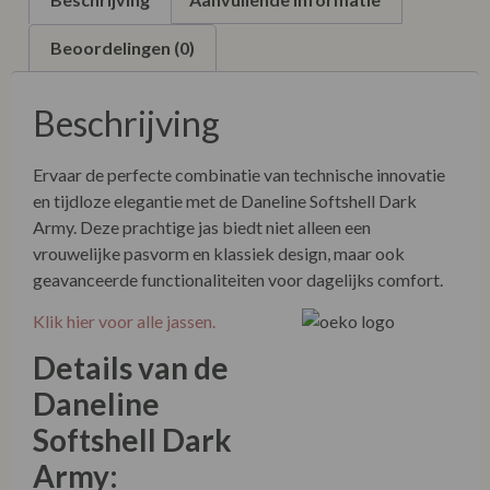
Beoordelingen (0)
Beschrijving
Ervaar de perfecte combinatie van technische innovatie
en tijdloze elegantie met de Daneline Softshell Dark
Army. Deze prachtige jas biedt niet alleen een
vrouwelijke pasvorm en klassiek design, maar ook
geavanceerde functionaliteiten voor dagelijks comfort.
Klik hier voor alle jassen.
Details van de Daneline
Softshell Dark Army:
Materiaal:
94% polyester, 6% spandex – een
heerlijk stretchmateriaal.