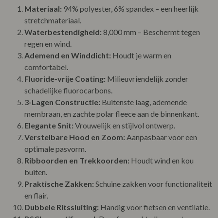
Materiaal:
94% polyester, 6% spandex – een heerlijk
stretchmateriaal.
Waterbestendigheid:
8,000 mm – Beschermt tegen
regen en wind.
Ademend en Winddicht:
Houdt je warm en
comfortabel.
Fluoride-vrije Coating:
Milieuvriendelijk zonder
schadelijke fluorocarbons.
3-Lagen Constructie:
Buitenste laag, ademende
membraan, en zachte polar fleece aan de binnenkant.
Elegante Snit:
Vrouwelijk en stijlvol ontwerp.
Verstelbare Hood en Zoom:
Aanpasbaar voor een
optimale pasvorm.
Ribboorden en Trekkoorden:
Houdt wind en kou
buiten.
Praktische Zakken:
Schuine zakken voor functionaliteit
en flair.
Dubbele Ritssluiting:
Handig voor fietsen en ventilatie.