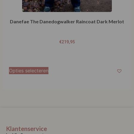
Danefae The Danedogwalker Raincoat Dark Merlot
€
219,95
Opties selecteren
Klantenservice
La Vie Spaarpunten
Verzending & Levering