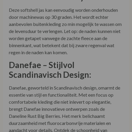
aanbevolen buitenkleding zo min mogelijk te wassen om
de levensduur te verlengen. Let op: de naden kunnen niet
worden getapet vanwege de zachte fleece aan de
binnenkant, wat betekent dat bij zware regenval wat
regen in de naden kan komen.
Danefae – Stijlvol
Scandinavisch Design:
Danefae, geworteld in Scandinavisch design, omarmt de
essentie van stijl en functionaliteit. Met een focus op
comfortabele kleding die niet inlevert op elegantie,
brengt Danefae innovatieve ontwerpen zoals de
Daneline Rust Big Berries. Het merk belichaamt
duurzaamheid met fluorocarbonvrije materialen en
aandacht voor details. Ontdek de schoonheid van
Scandinavisch design en de functionaliteit van technische
materialen met Danefae: