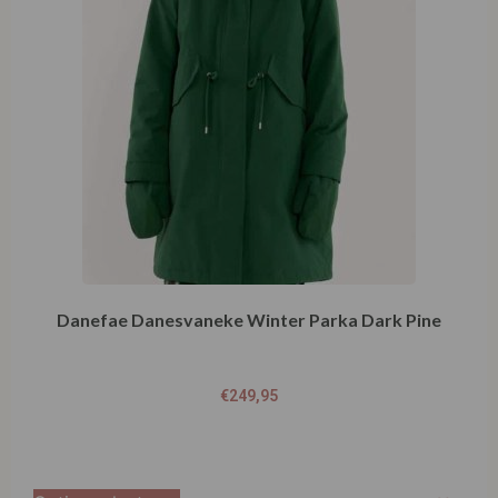
Danefae Danesvaneke Winter Parka Dark Pine
€
249,95
Opties selecteren