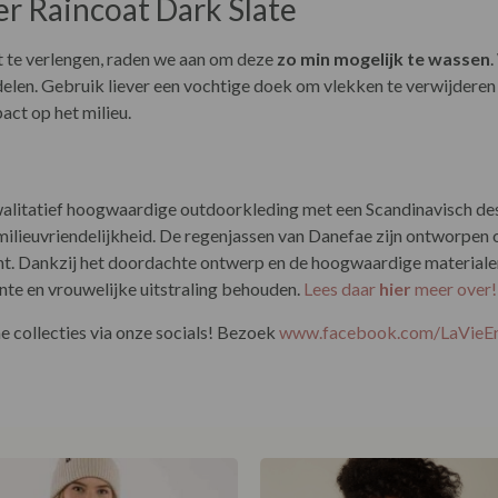
r Raincoat Dark Slate
t te verlengen, raden we aan om deze
zo min mogelijk te wassen
.
len. Gebruik liever een vochtige doek om vlekken te verwijderen en
act op het milieu.
litatief hoogwaardige outdoorkleding met een Scandinavisch des
milieuvriendelijkheid. De regenjassen van Danefae zijn ontworpen 
 Dankzij het doordachte ontwerp en de hoogwaardige materialen 
nte en vrouwelijke uitstraling behouden.
Lees daar
hier
meer over
 collecties via onze socials! Bezoek
www.facebook.com/LaVie