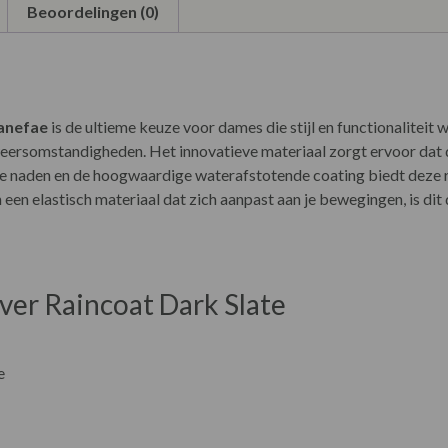
Beoordelingen (0)
anefae
is de ultieme keuze voor dames die stijl en functionaliteit
ersomstandigheden. Het innovatieve materiaal zorgt ervoor dat de
te naden en de hoogwaardige waterafstotende coating biedt deze 
 een elastisch materiaal dat zich aanpast aan je bewegingen, is dit
ver Raincoat Dark Slate
e