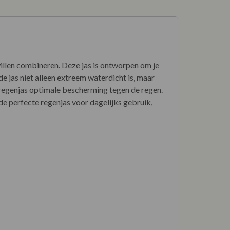
 willen combineren. Deze jas is ontworpen om je
 jas niet alleen extreem waterdicht is, maar
regenjas optimale bescherming tegen de regen.
 de perfecte regenjas voor dagelijks gebruik,