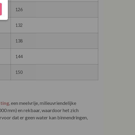
126
132
138
144
150
ating
, een meelvrije, milieuvriendelijke
.000 mm) en rekbaar, waardoor het zich
rvoor dat er geen water kan binnendringen,