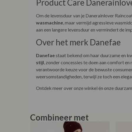
Product Care Danerainlove
Om de levensduur van je Danerainlover Raincoa
wasmachine
, maar vermijd agressieve wasmidde
aan een langere levensduur en vermindert de imp
Over het merk Danefae
Danefae
staat bekend om haar duurzame en kwa
stijl
, zonder concessies te doen aan comfort en 
verantwoorde keuze voor de bewuste consument.
weersomstandigheden, terwijl ze toch een elega
Ontdek meer over onze winkel én onze duurzame
Combineer met