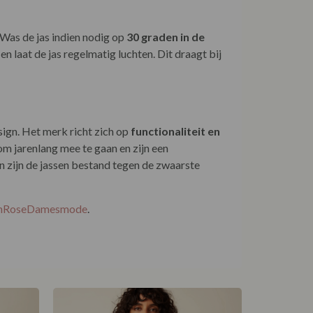
 Was de jas indien nodig op
30 graden in de
 laat de jas regelmatig luchten. Dit draagt bij
ign. Het merk richt zich op
functionaliteit en
om jarenlang mee te gaan en zijn een
zijn de jassen bestand tegen de zwaarste
!
EnRoseDamesmode
.