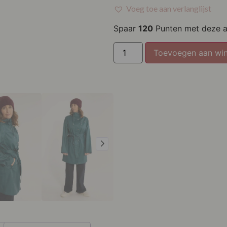
XXL
Voeg toe aan verlanglijst
Spaar
120
Punten met deze 
Toevoegen aan wi