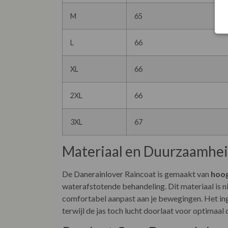
M
65
L
66
XL
66
2XL
66
3XL
67
Materiaal en Duurzaamhe
De Danerainlover Raincoat is gemaakt van
hoog
waterafstotende behandeling. Dit materiaal is 
comfortabel aanpast aan je bewegingen. Het 
terwijl de jas toch lucht doorlaat voor optimaal