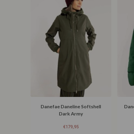
Danefae Daneline Softshell
Dan
Dark Army
€
179,95