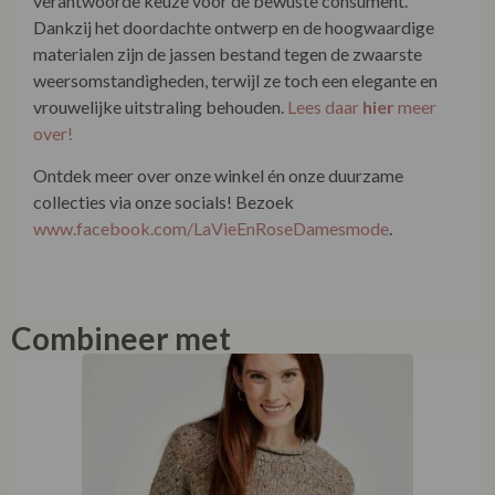
verantwoorde keuze voor de bewuste consument.
Dankzij het doordachte ontwerp en de hoogwaardige
materialen zijn de jassen bestand tegen de zwaarste
weersomstandigheden, terwijl ze toch een elegante en
vrouwelijke uitstraling behouden.
Lees daar
hier
meer
over!
Ontdek meer over onze winkel én onze duurzame
collecties via onze socials! Bezoek
www.facebook.com/LaVieEnRoseDamesmode
.
Combineer met