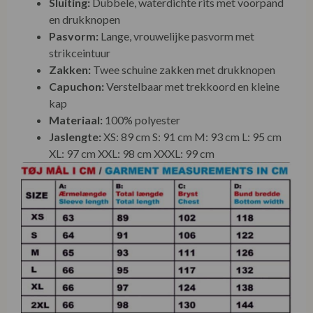
Sluiting:
Dubbele, waterdichte rits met voorpand
en drukknopen
Pasvorm:
Lange, vrouwelijke pasvorm met
strikceintuur
Zakken:
Twee schuine zakken met drukknopen
Capuchon:
Verstelbaar met trekkoord en kleine
kap
Materiaal:
100% polyester
Jaslengte:
XS: 89 cm S: 91 cm M: 93 cm L: 95 cm
XL: 97 cm XXL: 98 cm XXXL: 99 cm