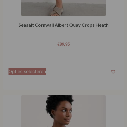
Seasalt Cornwall Albert Quay Crops Heath
€
89,95
Opties selecteren