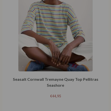
Seasalt Cornwall Tremayne Quay Top Pellitras
Seashore
€
44,95