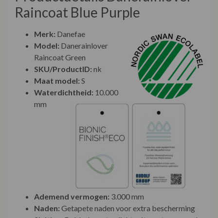
Raincoat Blue Purple
Merk:
Danefae
Model:
Danerainlover
Raincoat Green
SKU/ProductID:
nk
Maat model:
S
Waterdichtheid:
10.000
mm
Ademend vermogen:
3.000 mm
Naden:
Getapete naden voor extra bescherming