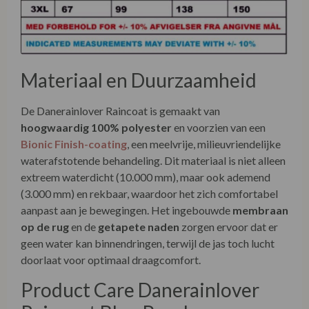
Materiaal en Duurzaamheid
De Danerainlover Raincoat is gemaakt van
hoogwaardig 100% polyester
en voorzien van een
Bionic Finish-coating
, een meelvrije, milieuvriendelijke
waterafstotende behandeling. Dit materiaal is niet alleen
extreem waterdicht (10.000 mm), maar ook ademend
(3.000 mm) en rekbaar, waardoor het zich comfortabel
aanpast aan je bewegingen. Het ingebouwde
membraan
op de rug
en de
getapete naden
zorgen ervoor dat er
geen water kan binnendringen, terwijl de jas toch lucht
doorlaat voor optimaal draagcomfort.
Product Care Danerainlover