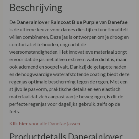
Beschrijving
De
Danerainlover Raincoat Blue Purple
van
Danefae
is de ultieme keuze voor dames die stijl en functionaliteit
willen combineren. Deze jas is ontworpen om je droog en
comfortabel te houden, ongeacht de
weersomstandigheden. Het innovatieve materiaal zorgt
ervoor dat de jas niet alleen extreem waterdicht is, maar
ook ademend en soepel valt. Dankzij de getapete naden
en de hoogwaardige waterafstotende coating biedt deze
regenjas optimale bescherming tegen de regen. Met een
stijlvolle pasvorm, praktische details en een elastisch
materiaal dat zich aanpast aan je bewegingen, is dit de
perfecte regenjas voor dagelijks gebruik, zelfs op de
fiets.
Klik
hier
voor alle Danefae jassen.
Productdetails Danerainlover