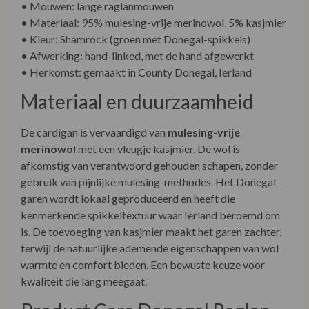
• Mouwen: lange raglanmouwen
• Materiaal: 95% mulesing-vrije merinowol, 5% kasjmier
• Kleur: Shamrock (groen met Donegal-spikkels)
• Afwerking: hand-linked, met de hand afgewerkt
• Herkomst: gemaakt in County Donegal, Ierland
Materiaal en duurzaamheid
De cardigan is vervaardigd van
mulesing-vrije
merinowol
met een vleugje kasjmier. De wol is
afkomstig van verantwoord gehouden schapen, zonder
gebruik van pijnlijke mulesing-methodes. Het Donegal-
garen wordt lokaal geproduceerd en heeft die
kenmerkende spikkeltextuur waar Ierland beroemd om
is. De toevoeging van kasjmier maakt het garen zachter,
terwijl de natuurlijke ademende eigenschappen van wol
warmte en comfort bieden. Een bewuste keuze voor
kwaliteit die lang meegaat.