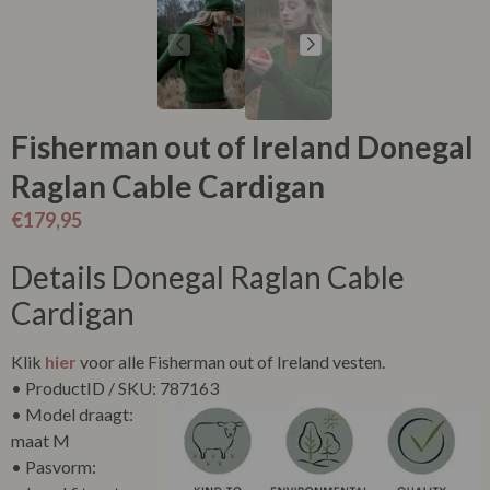
Fisherman out of Ireland Donegal
Raglan Cable Cardigan
€
179,95
Details Donegal Raglan Cable
Cardigan
Klik
hier
voor alle Fisherman out of Ireland vesten.
• ProductID / SKU: 787163
• Model draagt:
maat M
• Pasvorm: