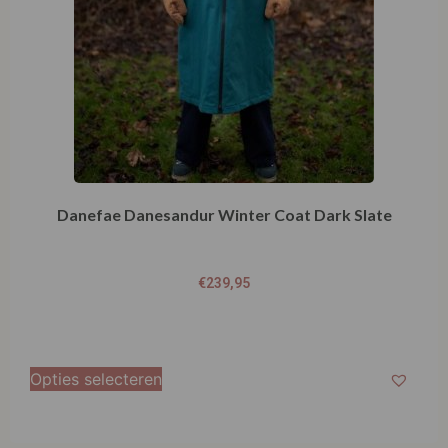
Danefae Danesandur Winter Coat Dark Slate
€
239,95
Opties selecteren