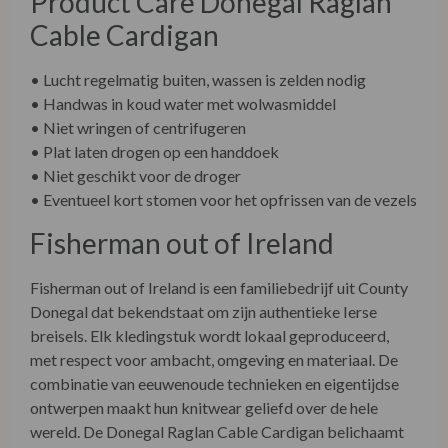
Product Care Donegal Raglan
Cable Cardigan
• Lucht regelmatig buiten, wassen is zelden nodig
• Handwas in koud water met wolwasmiddel
• Niet wringen of centrifugeren
• Plat laten drogen op een handdoek
• Niet geschikt voor de droger
• Eventueel kort stomen voor het opfrissen van de vezels
Fisherman out of Ireland
Fisherman out of Ireland is een familiebedrijf uit County
Donegal dat bekendstaat om zijn authentieke Ierse
breisels. Elk kledingstuk wordt lokaal geproduceerd,
met respect voor ambacht, omgeving en materiaal. De
combinatie van eeuwenoude technieken en eigentijdse
ontwerpen maakt hun knitwear geliefd over de hele
wereld. De Donegal Raglan Cable Cardigan belichaamt