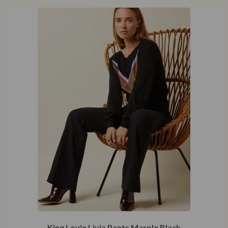
King Louie Livia Pants Marple Black