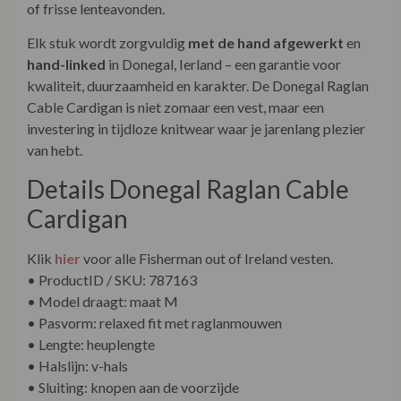
of frisse lenteavonden.
Elk stuk wordt zorgvuldig
met de hand afgewerkt
en
hand-linked
in Donegal, Ierland – een garantie voor
kwaliteit, duurzaamheid en karakter. De Donegal Raglan
Cable Cardigan is niet zomaar een vest, maar een
investering in tijdloze knitwear waar je jarenlang plezier
van hebt.
Details Donegal Raglan Cable
Cardigan
Klik
hier
voor alle Fisherman out of Ireland vesten.
• ProductID / SKU: 787163
• Model draagt: maat M
• Pasvorm: relaxed fit met raglanmouwen
• Lengte: heuplengte
• Halslijn: v-hals
• Sluiting: knopen aan de voorzijde