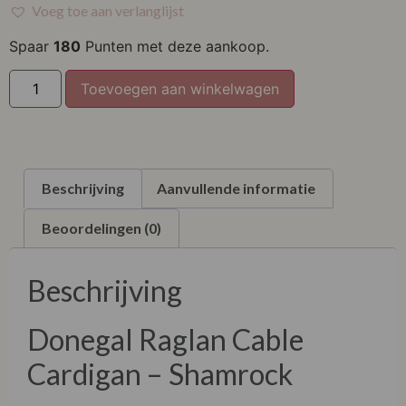
Voeg toe aan verlanglijst
XL
Spaar
180
Punten met deze aankoop.
Toevoegen aan winkelwagen
Beschrijving
Aanvullende informatie
Beoordelingen (0)
Beschrijving
Donegal Raglan Cable
Cardigan – Shamrock