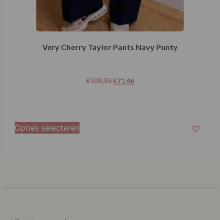
Very Cherry Taylor Pants Navy Punty
€
71,46
€
109,95
Opties selecteren