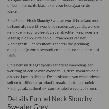
of leer – een echte klassieker voor het najaar en de
winter.
Elke Funnel Neck Slouchy Sweater wordt in Ierland met
de hand afgewerkt, waarbij de naden zorgvuldig worden
gelinkt en gecontroleerd. Dat ambachtelijke proces zie
je terug in de kwaliteit en duurzaamheid van het
kledingstuk. Het resultaat is een trui die jarenlang
meegaat, zijn vorm behoudt en seizoen na seizoen mooi
blijft.
Of je hem nu draagt tijdens een frisse wandeling, een
werkdag of een relaxte avond thuis, deze sweater voelt
als pure luxe op de huid. De combinatie van een moderne
snit en traditionele productie maakt dit tot een uniek
kledingstuk: authentiek, comfortabel en stijlvol in één.
Details Funnel Neck Slouchy
Sweater Grey