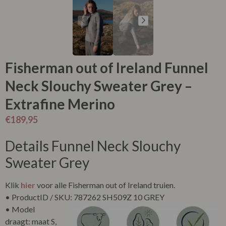
Fisherman out of Ireland Funnel
Neck Slouchy Sweater Grey –
Extrafine Merino
€
189,95
Details Funnel Neck Slouchy
Sweater Grey
Klik
hier
voor alle Fisherman out of Ireland truien.
• ProductID / SKU: 787262 SH509Z 10 GREY
• Model
draagt: maat S,