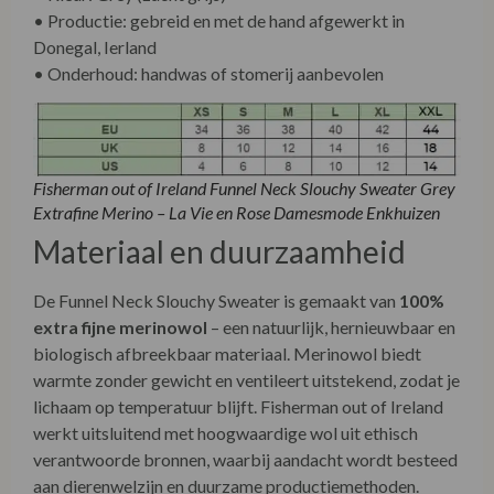
• Productie: gebreid en met de hand afgewerkt in
Donegal, Ierland
• Onderhoud: handwas of stomerij aanbevolen
Fisherman out of Ireland Funnel Neck Slouchy Sweater Grey
Extrafine Merino – La Vie en Rose Damesmode Enkhuizen
Materiaal en duurzaamheid
De Funnel Neck Slouchy Sweater is gemaakt van
100%
extra fijne merinowol
– een natuurlijk, hernieuwbaar en
biologisch afbreekbaar materiaal. Merinowol biedt
warmte zonder gewicht en ventileert uitstekend, zodat je
lichaam op temperatuur blijft. Fisherman out of Ireland
werkt uitsluitend met hoogwaardige wol uit ethisch
verantwoorde bronnen, waarbij aandacht wordt besteed
aan dierenwelzijn en duurzame productiemethoden.