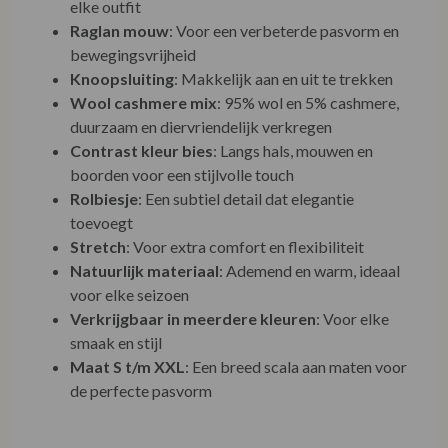
elke outfit
Raglan mouw
: Voor een verbeterde pasvorm en
bewegingsvrijheid
Knoopsluiting
: Makkelijk aan en uit te trekken
Wool cashmere mix
: 95% wol en 5% cashmere,
duurzaam en diervriendelijk verkregen
Contrast kleur bies
: Langs hals, mouwen en
boorden voor een stijlvolle touch
Rolbiesje
: Een subtiel detail dat elegantie
toevoegt
Stretch
: Voor extra comfort en flexibiliteit
Natuurlijk materiaal
: Ademend en warm, ideaal
voor elke seizoen
Verkrijgbaar in meerdere kleuren
: Voor elke
smaak en stijl
Maat S t/m XXL
: Een breed scala aan maten voor
de perfecte pasvorm