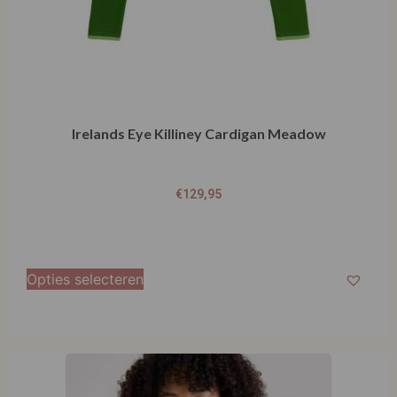
Irelands Eye Killiney Cardigan Meadow
€
129,95
Opties selecteren