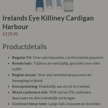
Irelands Eye Killiney Cardigan
Harbour
€
129,95
Productdetails
Regular Fit
: Voor een klassieke, comfortabele pasvorm
Ronde hals
: Tijdloos en veelzijdig, geschikt voor elke
outfit
Raglan mouw
: Voor een verbeterde pasvorm en
bewegingsvrijheid
Knoopsluiting
: Makkelijk aan en uit te trekken
Wool cashmere mix
: 95% wol en 5% cashmere,
duurzaam en diervriendelijk verkregen
Contrast kleur bies
: Langs hals, mouwen en boorden