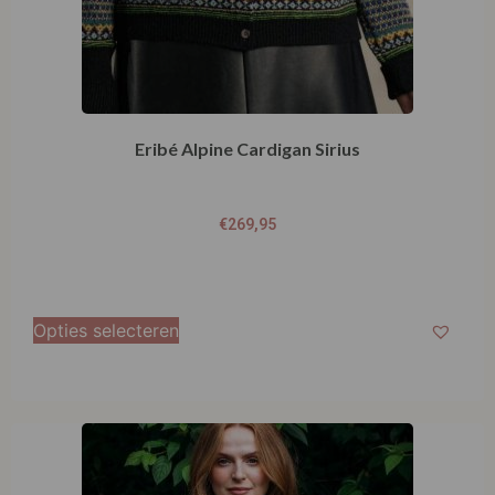
Eribé Alpine Cardigan Sirius
€
269,95
Opties selecteren