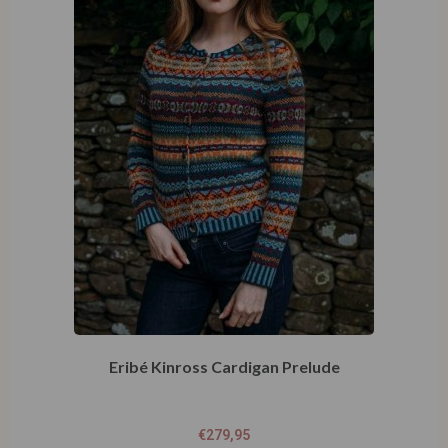
Eribé Kinross Cardigan Prelude
€
279,95