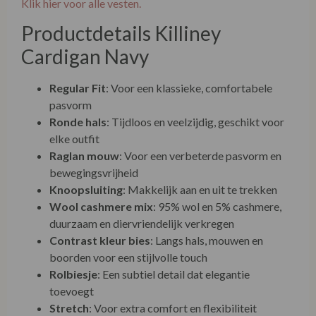
Klik hier voor alle vesten.
Productdetails Killiney
Cardigan Navy
Regular Fit
: Voor een klassieke, comfortabele
pasvorm
Ronde hals
: Tijdloos en veelzijdig, geschikt voor
elke outfit
Raglan mouw
: Voor een verbeterde pasvorm en
bewegingsvrijheid
Knoopsluiting
: Makkelijk aan en uit te trekken
Wool cashmere mix
: 95% wol en 5% cashmere,
duurzaam en diervriendelijk verkregen
Contrast kleur bies
: Langs hals, mouwen en
boorden voor een stijlvolle touch
Rolbiesje
: Een subtiel detail dat elegantie
toevoegt
Stretch
: Voor extra comfort en flexibiliteit