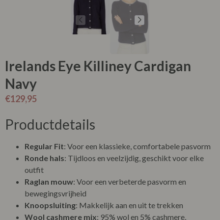
Irelands Eye Killiney Cardigan
Navy
€
129,95
Productdetails
Regular Fit
: Voor een klassieke, comfortabele pasvorm
Ronde hals
: Tijdloos en veelzijdig, geschikt voor elke
outfit
Raglan mouw
: Voor een verbeterde pasvorm en
bewegingsvrijheid
Knoopsluiting
: Makkelijk aan en uit te trekken
Wool cashmere mix
: 95% wol en 5% cashmere,