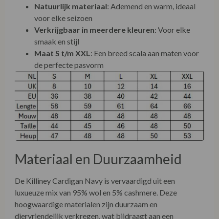
Natuurlijk materiaal
: Ademend en warm, ideaal
voor elke seizoen
Verkrijgbaar in meerdere kleuren
: Voor elke
smaak en stijl
Maat S t/m XXL
: Een breed scala aan maten voor
de perfecte pasvorm
Materiaal en Duurzaamheid
De Killiney Cardigan Navy is vervaardigd uit een
luxueuze mix van 95% wol en 5% cashmere. Deze
hoogwaardige materialen zijn duurzaam en
diervriendelijk verkregen, wat bijdraagt aan een