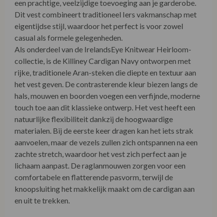
een prachtige, veelzijdige toevoeging aan je garderobe.
Dit vest combineert traditioneel Iers vakmanschap met
eigentijdse stijl, waardoor het perfect is voor zowel
casual als formele gelegenheden.
Als onderdeel van de IrelandsEye Knitwear Heirloom-
collectie, is de Killiney Cardigan Navy ontworpen met
rijke, traditionele Aran-steken die diepte en textuur aan
het vest geven. De contrasterende kleur biezen langs de
hals, mouwen en boorden voegen een verfijnde, moderne
touch toe aan dit klassieke ontwerp. Het vest heeft een
natuurlijke flexibiliteit dankzij de hoogwaardige
materialen. Bij de eerste keer dragen kan het iets strak
aanvoelen, maar de vezels zullen zich ontspannen na een
zachte stretch, waardoor het vest zich perfect aan je
lichaam aanpast. De raglanmouwen zorgen voor een
comfortabele en flatterende pasvorm, terwijl de
knoopsluiting het makkelijk maakt om de cardigan aan
en uit te trekken.