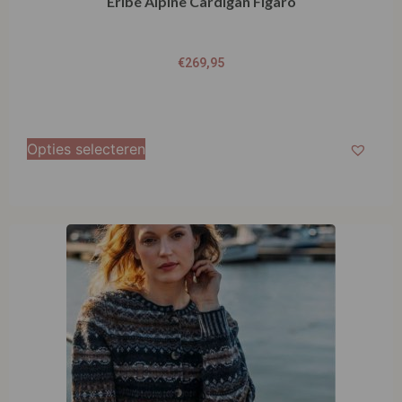
Eribé Alpine Cardigan Figaro
€
269,95
Opties selecteren