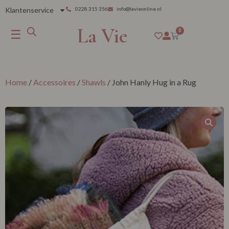
Klantenservice
0228 315 356
info@lavieonline.nl
La Vie
☰
0
Home
/
Accessoires
/
Shawls
/ John Hanly Hug in a Rug