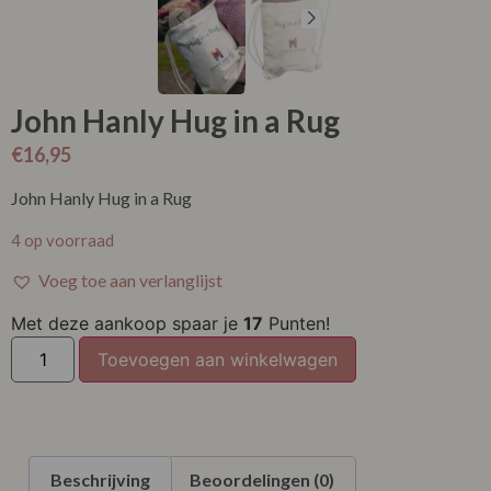
John Hanly Hug in a Rug
€
16,95
John Hanly Hug in a Rug
4 op voorraad
Voeg toe aan verlanglijst
Met deze aankoop spaar je
17
Punten!
Toevoegen aan winkelwagen
Beschrijving
Beoordelingen (0)