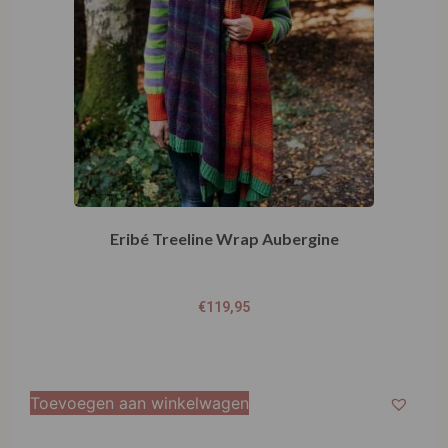
Eribé Treeline Wrap Aubergine
€
119,95
Toevoegen aan winkelwagen