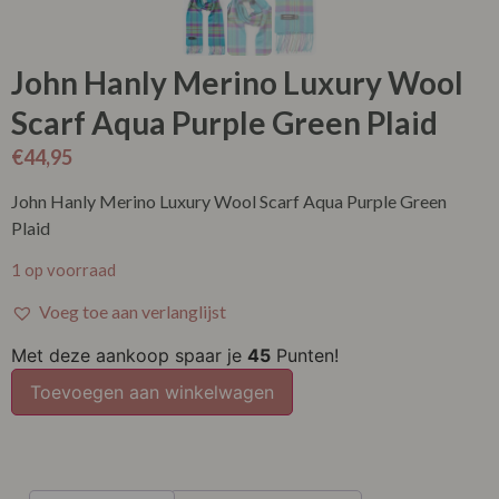
John Hanly Merino Luxury Wool
Scarf Aqua Purple Green Plaid
€
44,95
John Hanly Merino Luxury Wool Scarf Aqua Purple Green
Plaid
1 op voorraad
Voeg toe aan verlanglijst
Met deze aankoop spaar je
45
Punten!
Toevoegen aan winkelwagen