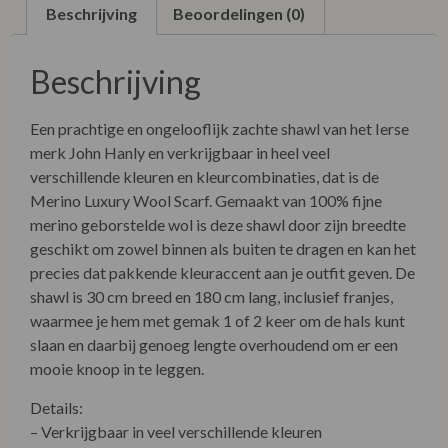
Beschrijving
Beoordelingen (0)
Beschrijving
Een prachtige en ongelooflijk zachte shawl van het Ierse
merk John Hanly en verkrijgbaar in heel veel
verschillende kleuren en kleurcombinaties, dat is de
Merino Luxury Wool Scarf. Gemaakt van 100% fijne
merino geborstelde wol is deze shawl door zijn breedte
geschikt om zowel binnen als buiten te dragen en kan het
precies dat pakkende kleuraccent aan je outfit geven. De
shawl is 30 cm breed en 180 cm lang, inclusief franjes,
waarmee je hem met gemak 1 of 2 keer om de hals kunt
slaan en daarbij genoeg lengte overhoudend om er een
mooie knoop in te leggen.
Details:
– Verkrijgbaar in veel verschillende kleuren