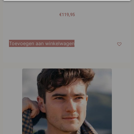
€
119,95
Toevoegen aan winkelwagen