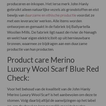
produceren en inkopen. Het Ierse merk John Hanly
gebruikt alleen natuurlijke vezels als grondstoffen en eist
bewijs van
duurzame en ethische productie
voordat ze
met een leverancier werken. Alle items worden
ontworpen en gemaakt in de fabriek bij Ballyartella
Woollen Mills. De fabriek ligt naast de rivier de Nenagh
en wekt haar eigen elektriciteit op uit hernieuwbare
bronnen, waarmee ze bijdragen aan een duurzame
productie van hun producten.
Product care Merino
Luxury Wool Scarf Blue Red
Check:
Voor het behoud van de kwaliteit van de John Hanly
Merino Luxury Wool Scarf is het aanbevolen om deze te
stomen. Volg daarbij altijd de aanwijzingen op het label
op, om de shawl zo lang mogelijk mooi te houden.