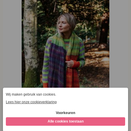
Eribé Treeline Wrap Aubergine