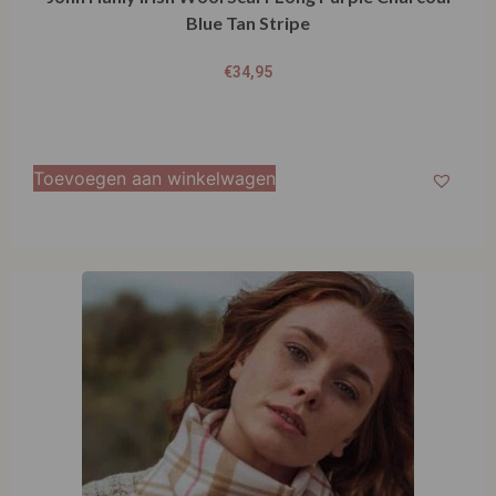
Blue Tan Stripe
€
34,95
Toevoegen aan winkelwagen