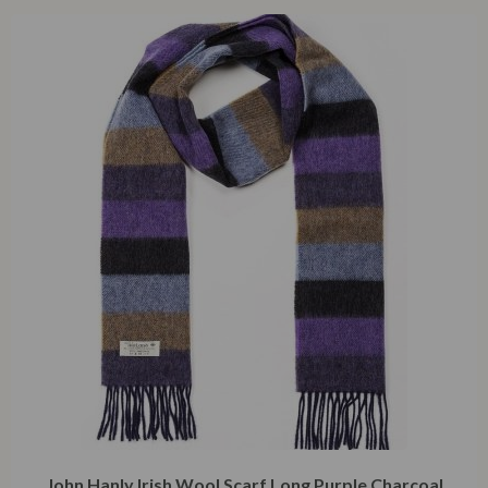
John Hanly Irish Wool Scarf Long Purple Charcoal