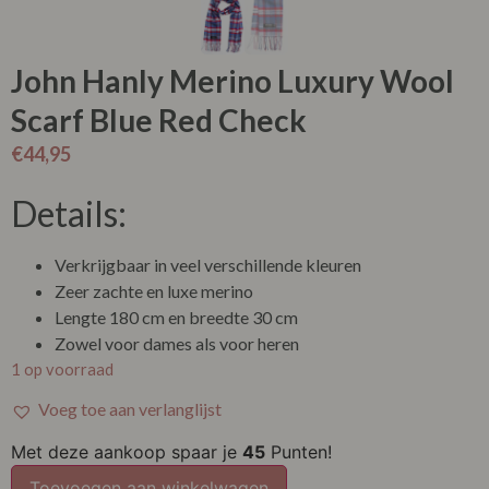
John Hanly Merino Luxury Wool
Scarf Blue Red Check
€
44,95
Details:
Verkrijgbaar in veel verschillende kleuren
Zeer zachte en luxe merino
Lengte 180 cm en breedte 30 cm
Zowel voor dames als voor heren
1 op voorraad
Voeg toe aan verlanglijst
Met deze aankoop spaar je
45
Punten!
Toevoegen aan winkelwagen