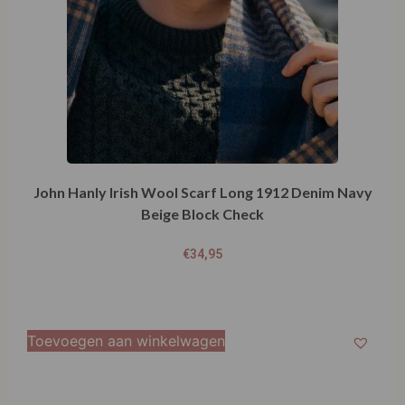
John Hanly Irish Wool Scarf Long 1912 Denim Navy
Beige Block Check
€
34,95
Toevoegen aan winkelwagen