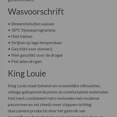
Wasvoorschrift
• Binnenstebuiten wassen
• 30°C fijnwasprogramma
• Niet bleken
• Strijken op lage temperatuur
• Geschikt voor stomerij
• Niet geschikt voor de droger
• Plat laten drogen
King Louie
King Louie staat bekend om vrouwelijke silhouetten,
vintage geïnspireerde prints en comfortabele materialen.
Het merk combineert retro invloeden met moderne
pasvormen en zet steeds meer stappen richting
duurzamere productie door het gebruik van
gecertificeerde materialen zoals biologisch katoen en