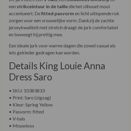
een
strikceintuur in de taille
die het silhouet mooi
accentueert. De
fitted pasvorm
en licht uitlopende rok
zorgen voor een vrouwelijke vorm. Dankzij de zachte
jerseykwaliteit met stretch draagt de jurk comfortabel
en beweegt hij prettig mee.
Een ideale jurk voor warme dagen die zowel casual als
iets gekleder gedragen kan worden.
Details King Louie Anna
Dress Saro
• SKU: 10383833
• Print: Saro (zigzag)
• Kleur: Spring Yellow
• Pasvorm: fitted
• V-hals
• Mouwloos