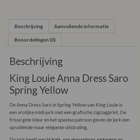
Beschrijving
Aanvullende informatie
Beoordelingen (0)
Beschrijving
King Louie Anna Dress Saro
Spring Yellow
De Anna Dress Saro in Spring Yellow van King Louie is
een vrolijke midi jurk met een grafische zigzagprint. De
frisse gele kleur en het speelse patroon geven de jurk een
opvallende maar elegante uitstraling.
De jurk heeft een
V-hals
, een
mouwloos ontwerp
en