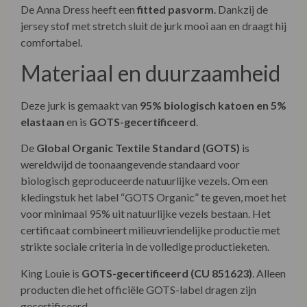
De Anna Dress heeft een
fitted pasvorm
. Dankzij de
jersey stof met stretch sluit de jurk mooi aan en draagt hij
comfortabel.
Materiaal en duurzaamheid
Deze jurk is gemaakt van
95% biologisch katoen en 5%
elastaan
en is
GOTS-gecertificeerd
.
De
Global Organic Textile Standard (GOTS)
is
wereldwijd de toonaangevende standaard voor
biologisch geproduceerde natuurlijke vezels. Om een
kledingstuk het label “GOTS Organic” te geven, moet het
voor minimaal 95% uit natuurlijke vezels bestaan. Het
certificaat combineert milieuvriendelijke productie met
strikte sociale criteria in de volledige productieketen.
King Louie is
GOTS-gecertificeerd (CU 851623)
. Alleen
producten die het officiële GOTS-label dragen zijn
gecertificeerd.