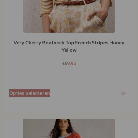
Very Cherry Boatneck Top French Stripes Honey
Yellow
€
69,95
Opties selecteren