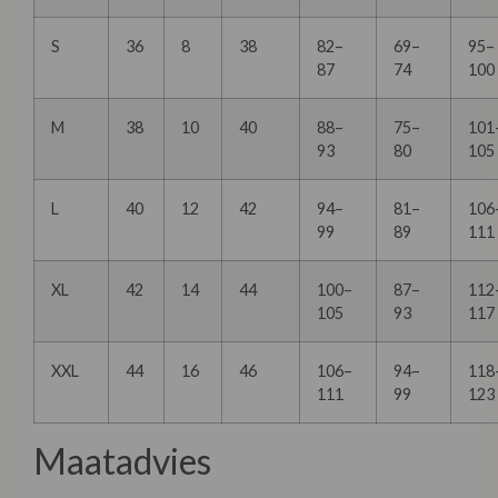
S
36
8
38
82–
69–
95–
87
74
100
M
38
10
40
88–
75–
101
93
80
105
L
40
12
42
94–
81–
106
99
89
111
XL
42
14
44
100–
87–
112
105
93
117
XXL
44
16
46
106–
94–
118
111
99
123
Maatadvies