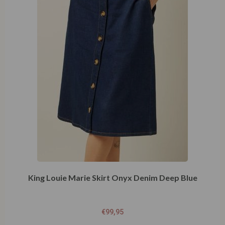
King Louie Marie Skirt Onyx Denim Deep Blue
€
99,95