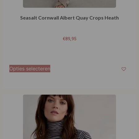
Seasalt Cornwall Landing Top Pellitras Hessian