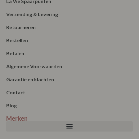
Blog
Merken
Nieuwsbrief
Verzenden
Onze winkel
Maandag: Gesloten
Dinsdag: 11:00 – 17:00
Woensdag: 11:00 – 17:00
Donderdag: 11:00 – 17:00
Vrijdag: 11:00 – 17:00
Zaterdag: 11:00 – 17:00
Koopzondag elke eerste zondag van de maand vanaf 1 mei tot 1