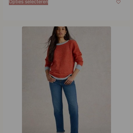
White Stuff Taylor Straight Jeans Mid Denim
€
74,95
Opties selecteren