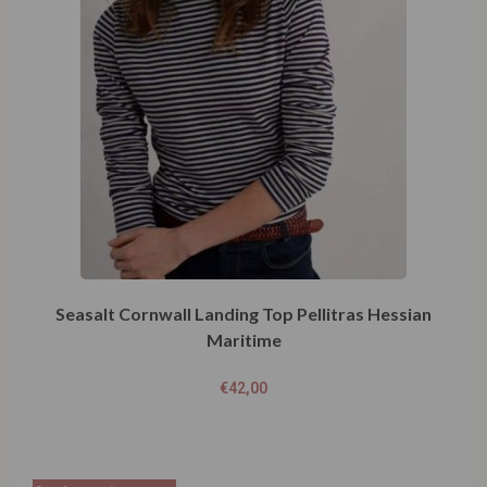
Maritime
€
42,00
Opties selecteren