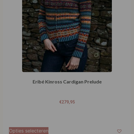
€
279,95
Opties selecteren