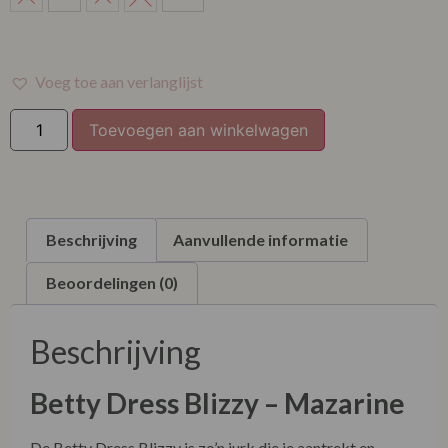
XL
XXL
Voeg toe aan verlanglijst
Toevoegen aan winkelwagen
Beschrijving
Aanvullende informatie
Beoordelingen (0)
Beschrijving
Betty Dress Blizzy – Mazarine
De Betty Dress Blizzy is zo’n jurk die je aantrekt en