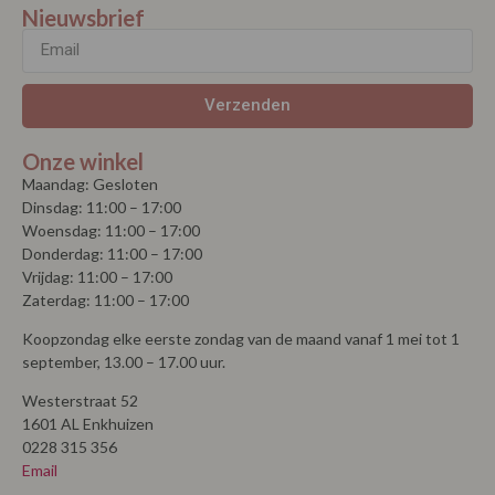
september, 13.00 – 17.00 uur.
Westerstraat 52
1601 AL Enkhuizen
0228 315 356
Email
© Copyright 2026 | La Vie |
Algemene voorwaarden
| Powered by
MplusKASSA Woocommerce
&
WooCommerce
Kassasysteem