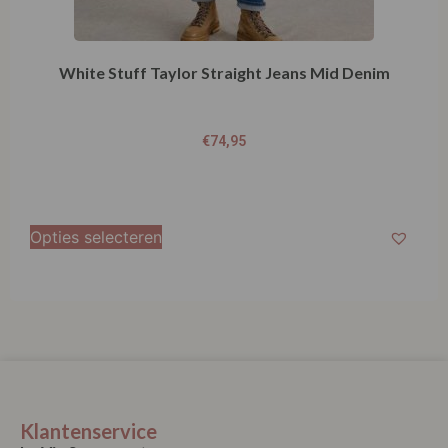
Klantenservice
La Vie Spaarpunten
Verzending & Levering
Retourneren
Bestellen
Betalen
Algemene Voorwaarden
Garantie en klachten
Contact