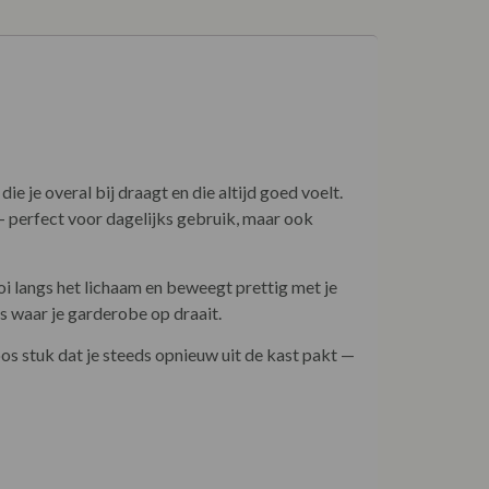
e je overal bij draagt en die altijd goed voelt.
 — perfect voor dagelijks gebruik, maar ook
oi langs het lichaam en beweegt prettig met je
s waar je garderobe op draait.
oos stuk dat je steeds opnieuw uit de kast pakt —