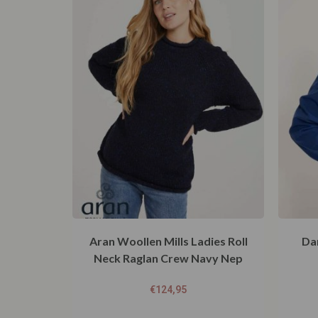
Aran Woollen Mills Ladies Roll
Da
Neck Raglan Crew Navy Nep
€
124,95