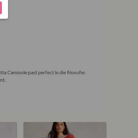
a Camisole past perfect in die filosofie:
nt.