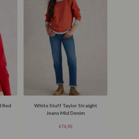
d Red
White Stuff Taylor Straight
Jeans Mid Denim
€
74,95