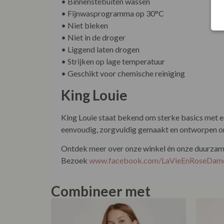
• Binnenstebuiten wassen
• Fijnwasprogramma op 30°C
• Niet bleken
• Niet in de droger
• Liggend laten drogen
• Strijken op lage temperatuur
• Geschikt voor chemische reiniging
King Louie
King Louie staat bekend om sterke basics met ee
eenvoudig, zorgvuldig gemaakt en ontworpen om 
Ontdek meer over onze winkel én onze duurzame 
Bezoek
www.facebook.com/LaVieEnRoseDam
Combineer met