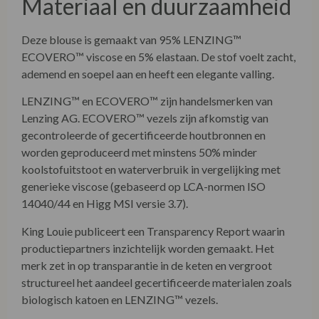
Materiaal en duurzaamheid
Deze blouse is gemaakt van 95% LENZING™
ECOVERO™ viscose en 5% elastaan. De stof voelt zacht,
ademend en soepel aan en heeft een elegante valling.
LENZING™ en ECOVERO™ zijn handelsmerken van
Lenzing AG. ECOVERO™ vezels zijn afkomstig van
gecontroleerde of gecertificeerde houtbronnen en
worden geproduceerd met minstens 50% minder
koolstofuitstoot en waterverbruik in vergelijking met
generieke viscose (gebaseerd op LCA-normen ISO
14040/44 en Higg MSI versie 3.7).
King Louie publiceert een Transparency Report waarin
productiepartners inzichtelijk worden gemaakt. Het
merk zet in op transparantie in de keten en vergroot
structureel het aandeel gecertificeerde materialen zoals
biologisch katoen en LENZING™ vezels.