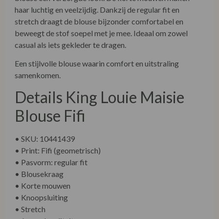
haar luchtig en veelzijdig. Dankzij de regular fit en
stretch draagt de blouse bijzonder comfortabel en
beweegt de stof soepel met je mee. Ideaal om zowel
casual als iets gekleder te dragen.
Een stijlvolle blouse waarin comfort en uitstraling
samenkomen.
Details King Louie Maisie
Blouse Fifi
• SKU: 10441439
• Print: Fifi (geometrisch)
• Pasvorm: regular fit
• Blousekraag
• Korte mouwen
• Knoopsluiting
• Stretch