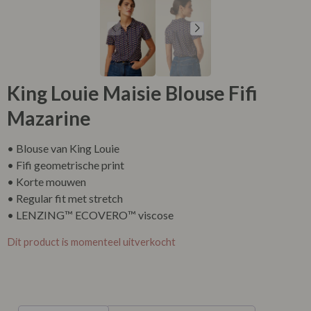
King Louie Maisie Blouse Fifi
Mazarine
• Blouse van King Louie
• Fifi geometrische print
• Korte mouwen
• Regular fit met stretch
• LENZING™ ECOVERO™ viscose
Dit product is momenteel uitverkocht