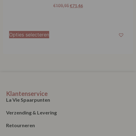
Klantenservice
La Vie Spaarpunten
Verzending & Levering
Retourneren
Bestellen
Betalen
Algemene Voorwaarden
Garantie en klachten
Contact
Blog
Merken