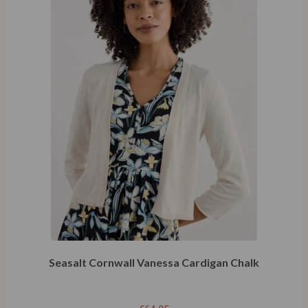
Seasalt Cornwall Vanessa Cardigan Chalk
€
64,95
Opties selecteren