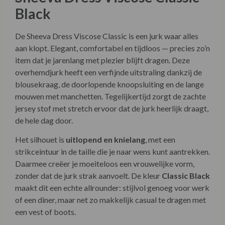
Black
De Sheeva Dress Viscose Classic is een jurk waar alles
aan klopt. Elegant, comfortabel en tijdloos — precies zo’n
item dat je jarenlang met plezier blijft dragen. Deze
overhemdjurk heeft een verfijnde uitstraling dankzij de
blousekraag, de doorlopende knoopsluiting en de lange
mouwen met manchetten. Tegelijkertijd zorgt de zachte
jersey stof met stretch ervoor dat de jurk heerlijk draagt,
de hele dag door.
Het silhouet is
uitlopend en knielang
, met een
strikceintuur in de taille die je naar wens kunt aantrekken.
Daarmee creëer je moeiteloos een vrouwelijke vorm,
zonder dat de jurk strak aanvoelt. De kleur
Classic Black
maakt dit een echte allrounder: stijlvol genoeg voor werk
of een diner, maar net zo makkelijk casual te dragen met
een vest of boots.