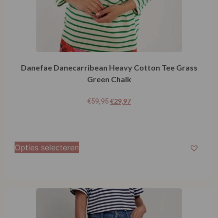
Danefae Danecarribean Heavy Cotton Tee Grass
Green Chalk
€
29,97
€
59,95
Opties selecteren