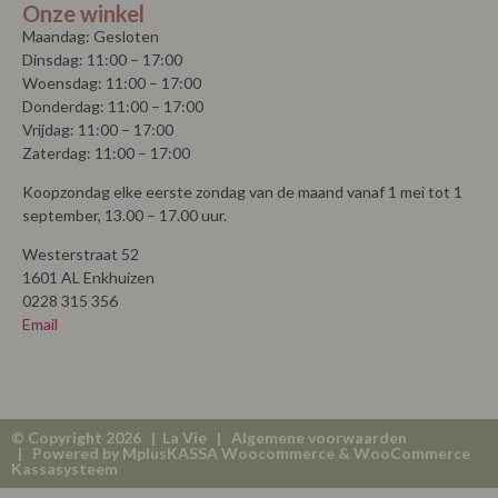
Onze winkel
Maandag: Gesloten
Dinsdag: 11:00 – 17:00
Woensdag: 11:00 – 17:00
Donderdag: 11:00 – 17:00
Vrijdag: 11:00 – 17:00
Zaterdag: 11:00 – 17:00
Koopzondag elke eerste zondag van de maand vanaf 1 mei tot 1
september, 13.00 – 17.00 uur.
Westerstraat 52
1601 AL Enkhuizen
0228 315 356
Email
© Copyright 2026 | La Vie |
Algemene voorwaarden
| Powered by
MplusKASSA Woocommerce
&
WooCommerce
Kassasysteem