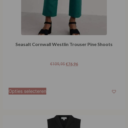
Seasalt Cornwall Westlin Trouser Pine Shoots
€
76,96
€
109,95
Opties selecteren