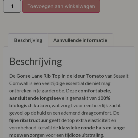
Toevoegen aan winkelwagen
XXL
XXXL
Beschrijving
Aanvullende informatie
Beschrijving
De
Gorse Lane Rib Top in de kleur Tomato
van Seasalt
Cornwall is een veelzijdige essential die niet mag
ontbreken in je garderobe. Deze
comfortabele,
aansluitende longsleeve
is gemaakt van
100%
biologisch katoen
, wat zorgt voor een heerlijk zacht
gevoel op de huid en een ademend draagcomfort. De
fijne ribstructuur
geeft de top extra elasticiteit en
vormbehoud, terwijl de
klassieke ronde hals en lange
mouwen
zorgen voor een tijdloze uitstraling.