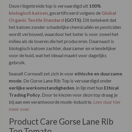
Deze ribgebreide top is vervaardigd uit
100%
biologisch katoen
, gecertificeerd volgens de
Global
Organic Textile Standard
(GOTS)
. Dit betekent dat
het katoen zonder schadelijke chemicaliën en pesticiden
wordt verbouwd, waardoor het beter is voor zowel het
milieu als de boeren die het produceren. Daarnaast is
biologisch katoen zachter, duurzamer en vriendelijker
voor de huid, wat het ideaal maakt voor dagelijks
gebruik.
Seasalt Cornwall zet zich in voor
ethische en duurzame
mode
. De Gorse Lane Rib Top is vervaardigd onder
eerlijke werkomstandigheden
, in lijn met hun
Ethical
Trading Policy
. Door te kiezen voor deze top draag je
bij aan een verantwoorde mode-industrie.
Lees daar hier
meer over.
Product Care Gorse Lane Rib
Top Tomato