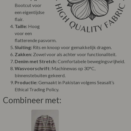
Bootcut voor
een eigentijdse
flair.
Taille:
Hoog
voor een
flatterende pasvorm.
Sluiting:
Rits en knoop voor gemakkelijk dragen.
Zakken:
Zowel voor als achter voor functionaliteit.
Denim met Stretch:
Comfortabele bewegingsvrijheid.
Wasvoorschrift:
Machinewas op 30°C,
binnenstebuiten gekeerd.
Productie:
Gemaakt in Pakistan volgens Seasalt’s
Ethical Trading Policy.
Combineer met: