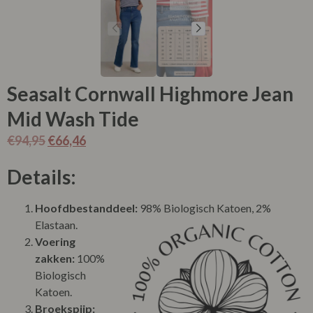
Seasalt Cornwall Highmore Jean
Mid Wash Tide
€
94,95
€
66,46
Details:
Hoofdbestanddeel:
98% Biologisch Katoen, 2%
Elastaan.
Voering
zakken:
100%
Biologisch
Katoen.
Broekspijp: