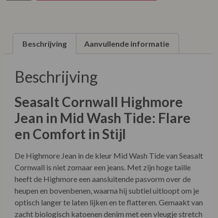
L
Voeg toe aan verlanglijst
XL
Toevoegen aan winkelwagen
XXL
XXXL
XXXXL
Beschrijving
Aanvullende informatie
Beschrijving
Seasalt Cornwall Highmore
Jean in Mid Wash Tide: Flare
en Comfort in Stijl
De Highmore Jean in de kleur Mid Wash Tide van Seasalt
Cornwall is niet zomaar een jeans. Met zijn hoge taille