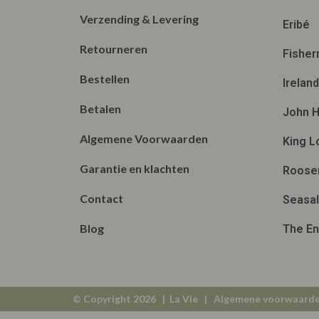
Verzending & Levering
Eribé
Retourneren
Fisher
Bestellen
Irelan
Betalen
John H
Algemene Voorwaarden
King L
Garantie en klachten
Roose
Contact
Seasal
Blog
The En
© Copyright 2026 | La Vie |
Algemene voorwaard