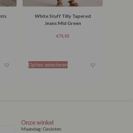
nts
White Stuff Tilly Tapered
Jeans Mid Green
€
79,95
Opties selecteren
Onze winkel
Maandag: Gesloten