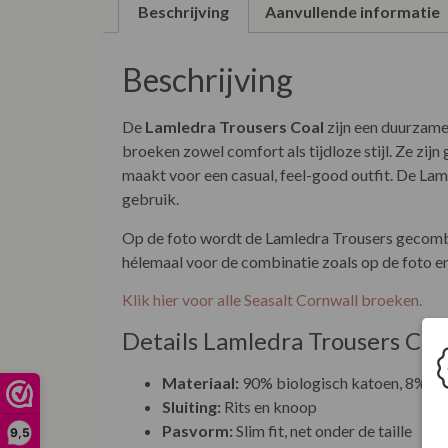
Beschrijving
Aanvullende informatie
Beschrijving
De
Lamledra Trousers Coal
zijn een duurzame 
broeken zowel comfort als tijdloze stijl. Ze zij
maakt voor een casual, feel-good outfit. De La
gebruik.
Op de foto wordt de Lamledra Trousers gecom
hélemaal voor de combinatie zoals op de foto en 
Klik hier voor alle Seasalt Cornwall broeken.
Details Lamledra Trousers Coa
Materiaal:
90% biologisch katoen, 8% pol
Sluiting:
Rits en knoop
Pasvorm:
Slim fit, net onder de taille
9,5