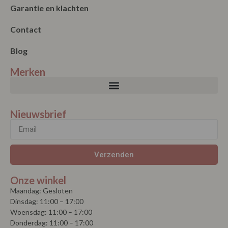
Merken
Nieuwsbrief
Verzenden
Onze winkel
Maandag: Gesloten
Dinsdag: 11:00 – 17:00
Woensdag: 11:00 – 17:00
Donderdag: 11:00 – 17:00
Vrijdag: 11:00 – 17:00
Zaterdag: 11:00 – 17:00
Koopzondag elke eerste zondag van de maand vanaf 1 mei tot 1
september, 13.00 – 17.00 uur.