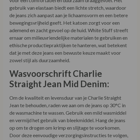
ernaar om milieuvriendelijke materialen te gebruiken en
ethische productiepraktijken te hanteren, wat betekent
dat je met deze jeans een bewuste keuze maakt voor
zowel stijl als duurzaamheid.
Wasvoorschrift Charlie
Straight Jean Mid Denim:
Om de kwaliteit en levensduur van je Charlie Straight
Jean te behouden, raden we aan om de jeans op 30°C in
de wasmachine te wassen. Gebruik een mild wasmiddel
en vermijd het gebruik van bleekmiddel. Hang de jeans
op om te drogen om krimp en slijtage te voorkomen.
Door deze eenvoudige verzorgingsinstructies te volgen,
blijft je jeans er langer als nieuw uitzien en behouden ze
hun pasvorm en kleur.
Over White Stuff: