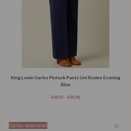
King Louie Garbo Pintuck Pants Uni Rodeo Evening
Blue
€
49,97
-
€
99,95
Opties selecteren