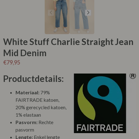
White Stuff Charlie Straight Jean
Mid Denim
€
79,95
Productdetails:
Materiaal:
79%
FAIRTRADE katoen,
20% gerecycled katoen,
1% elastaan
Pasvorm:
Rechte
pasvorm
Lengte:
Enkel lengte