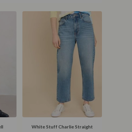
ll
White Stuff Charlie Straight