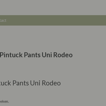
tact
 Pintuck Pants Uni Rodeo
tuck Pants Uni Rodeo
oeken.