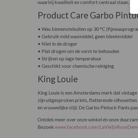
waarbij kwaliteit en comfort centraal staan. Zo
Product Care Garbo Pintu
• Was binnenstebuiten op 30 °C (fijnwasprogr
• Gebruik mild wasmiddel, geen bleekmiddel
• Niet in de droger
• Plat drogen om de vorm te behouden
• Strijken op lage temperatuur
• Geschikt voor chemische reiniging
King Louie
King Louie is een Amsterdams merk dat vintage
zijn uitgesproken prints, flatterende silhouett
en vrouwelijke stijl. De Garbo Pintuck Pants pass
Ontdek meer over onze winkel én onze duurzame 
Bezoek
www.facebook.com/LaVieEnRoseDam