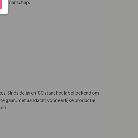
st vakmanschap.
 Sinds de jaren ’80 staat het label bekend om
 te gaan, met aandacht voor eerlijke productie
akt.