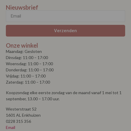
Koopzondag elke eerste zondag van de maand vanaf 1 mei tot 1
september, 13.00 – 17.00 uur.
Westerstraat 52
1601 AL Enkhuizen
0228 315 356
Email
© Copyright 2026 | La Vie |
Algemene voorwaarden
| Powered by
MplusKASSA Woocommerce
&
WooCommerce
Kassasysteem