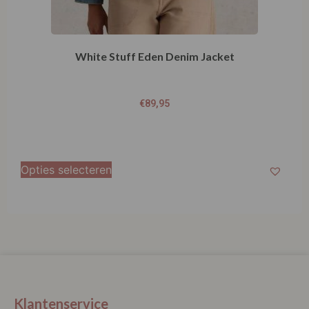
Klantenservice
La Vie Spaarpunten
Verzending & Levering
Retourneren
Bestellen
Betalen
Algemene Voorwaarden
Garantie en klachten