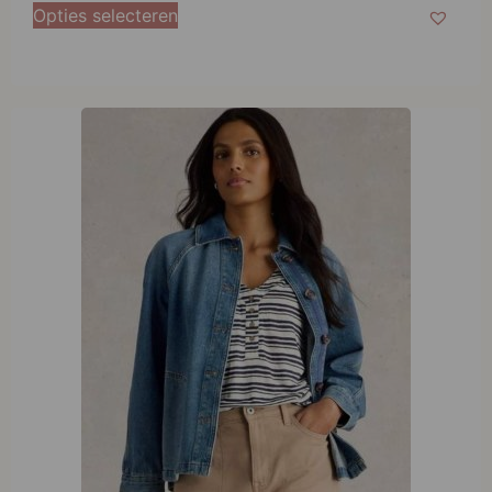
White Stuff Eden Denim Jacket
€
89,95
Opties selecteren