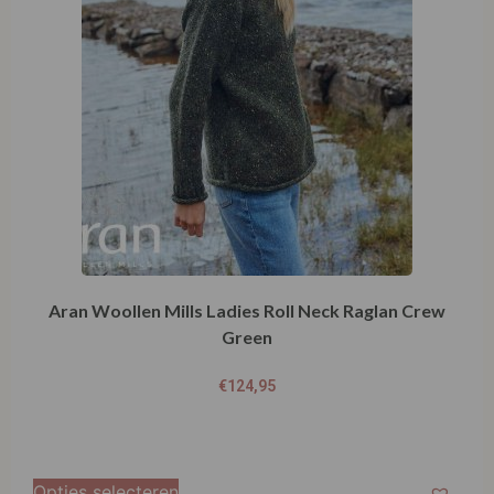
Green
€
124,95
Opties selecteren