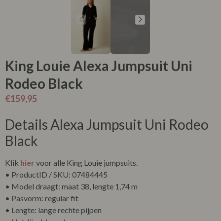
King Louie Alexa Jumpsuit Uni
Rodeo Black
€
159,95
Details Alexa Jumpsuit Uni Rodeo
Black
Klik
hier
voor alle King Louie jumpsuits.
• ProductID / SKU: 07484445
• Model draagt: maat 38, lengte 1,74 m
• Pasvorm: regular fit
• Lengte: lange rechte pijpen