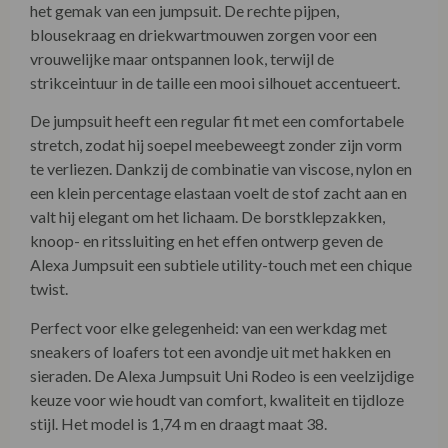
het gemak van een jumpsuit. De rechte pijpen,
blousekraag en driekwartmouwen zorgen voor een
vrouwelijke maar ontspannen look, terwijl de
strikceintuur in de taille een mooi silhouet accentueert.
De jumpsuit heeft een regular fit met een comfortabele
stretch, zodat hij soepel meebeweegt zonder zijn vorm
te verliezen. Dankzij de combinatie van viscose, nylon en
een klein percentage elastaan voelt de stof zacht aan en
valt hij elegant om het lichaam. De borstklepzakken,
knoop- en ritssluiting en het effen ontwerp geven de
Alexa Jumpsuit een subtiele utility-touch met een chique
twist.
Perfect voor elke gelegenheid: van een werkdag met
sneakers of loafers tot een avondje uit met hakken en
sieraden. De Alexa Jumpsuit Uni Rodeo is een veelzijdige
keuze voor wie houdt van comfort, kwaliteit en tijdloze
stijl. Het model is 1,74 m en draagt maat 38.