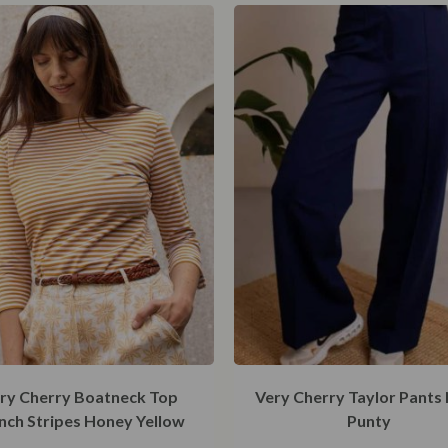
ry Cherry Boatneck Top
Very Cherry Taylor Pants
nch Stripes Honey Yellow
Punty