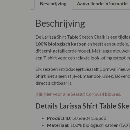
Beschrijving
Aanvullende informatie
Beschrijving
De Larissa Shirt Table Sketch Chalk is een tijdl
100% biologisch katoen
en heeft een subtiele,
dit semi-getailleerde model. Met lange mouwen, 
een T-shirt voor een relaxte look, of ingestopt i
Elk seizoen introduceert Seasalt Cornwall nieu
Shirt
niet alleen stijlvol, maar ook uniek. Bove
direct zichtbaar is.
Klik hier voor alle Seasalt Cornwall blouses.
Details Larissa Shirt Table Sk
Product ID:
5056804156363
Materiaal:
100% biologisch katoen (GOT