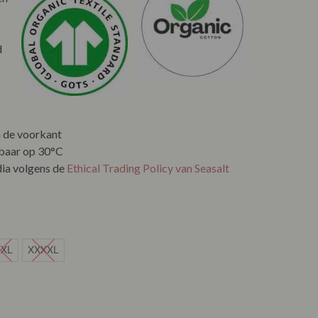
d
 de voorkant
aar op 30°C
ia volgens de
Ethical Trading Policy van Seasalt
XXL
XXXXL