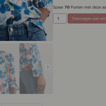
XL
Spaar
70
Punten met deze a
XXL
Toevoegen aan wi
XXXL
XXXXL