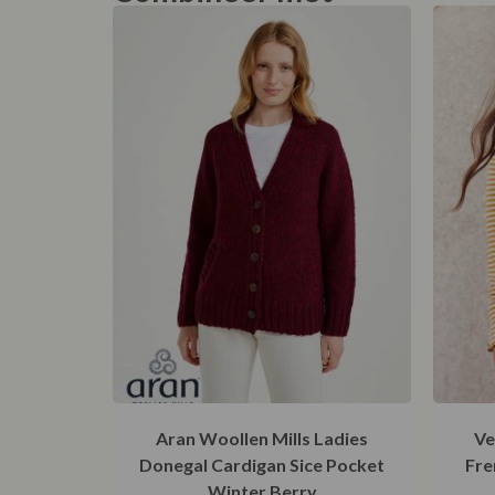
Aran Woollen Mills Ladies
Ve
Donegal Cardigan Sice Pocket
Fre
Winter Berry