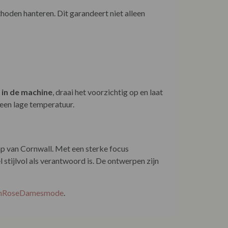
oden hanteren. Dit garandeert niet alleen
 in de machine
, draai het voorzichtig op en laat
 een lage temperatuur.
ap van Cornwall. Met een sterke focus
l stijlvol als verantwoord is. De ontwerpen zijn
EnRoseDamesmode
.