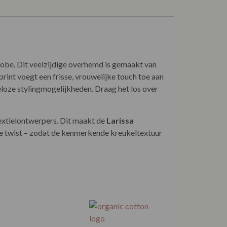
erobe. Dit veelzijdige overhemd is gemaakt van
print voegt een frisse, vrouwelijke touch toe aan
eloze stylingmogelijkheden. Draag het los over
textielontwerpers. Dit maakt de
Larissa
tige twist – zodat de kenmerkende kreukeltextuur