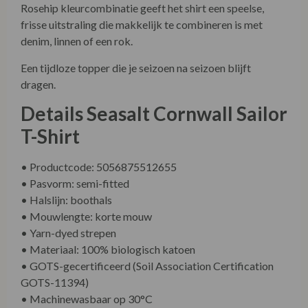
Rosehip kleurcombinatie geeft het shirt een speelse,
frisse uitstraling die makkelijk te combineren is met
denim, linnen of een rok.
Een tijdloze topper die je seizoen na seizoen blijft
dragen.
Details Seasalt Cornwall Sailor
T-Shirt
• Productcode: 5056875512655
• Pasvorm: semi-fitted
• Halslijn: boothals
• Mouwlengte: korte mouw
• Yarn-dyed strepen
• Materiaal: 100% biologisch katoen
• GOTS-gecertificeerd (Soil Association Certification
GOTS-11394)
• Machinewasbaar op 30°C