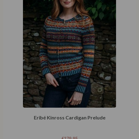
Eribé Kinross Cardigan Prelude
€
279,95