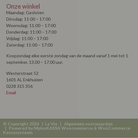
Onze winkel
Maandag: Gesloten
Dinsdag: 11:00 – 17:00
Woensdag: 11:00 – 17:00
Donderdag: 11:00 – 17:00
Vrijdag: 11:00 – 17:00
Zaterdag: 11:00 – 17:00
Koopzondag elke eerste zondag van de maand vanaf 1 mei tot 1
september, 13.00 – 17.00 uur.
Westerstraat 52
1601 AL Enkhuizen
0228 315 356
Email
© Copyright 2026 | La Vie |
Algemene voorwaarden
| Powered by
MplusKASSA Woocommerce
&
WooCommerce
Kassasysteem