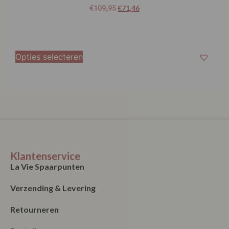
€
71,46
€
109,95
Opties selecteren
Klantenservice
La Vie Spaarpunten
Verzending & Levering
Retourneren