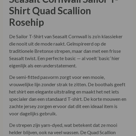
Shirt Quad Scallion
Rosehip
De Sailor T-Shirt van Seasalt Cornwall is zo’n klassieker
die nooit uit de mode raakt. Geïnspireerd op de
traditionele Bretonse strepen, maar dan met een frisse
Seasalt twist. Een perfecte basic — al voelt ‘basic’ hier
eigenlijk als een understatement.
De semi-fitted pasvorm zorgt voor een mooie,
vrouwelijke lijn zonder strak te zitten. De boothals geeft
het shirt een elegante uitstraling en maakt het net iets
specialer dan een standaard T-shirt. De korte mouwen en
zachte jersey zorgen ervoor dat dit een ideaal item is
voor dagelijks gebruik.
De strepen zijn yarn-dyed, wat betekent dat ze mooi
helder blijven, ook na veel wassen. De Quad Scallion