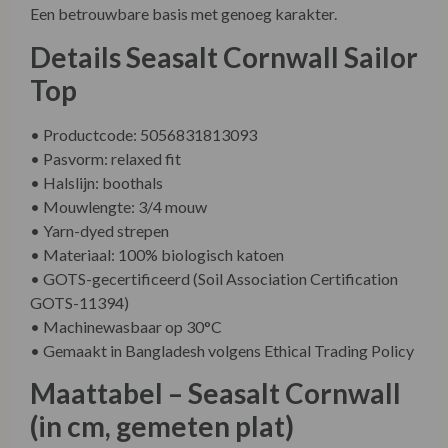
Een betrouwbare basis met genoeg karakter.
Details Seasalt Cornwall Sailor
Top
• Productcode: 5056831813093
• Pasvorm: relaxed fit
• Halslijn: boothals
• Mouwlengte: 3/4 mouw
• Yarn-dyed strepen
• Materiaal: 100% biologisch katoen
• GOTS-gecertificeerd (Soil Association Certification
GOTS-11394)
• Machinewasbaar op 30°C
• Gemaakt in Bangladesh volgens Ethical Trading Policy
Maattabel – Seasalt Cornwall
(in cm, gemeten plat)