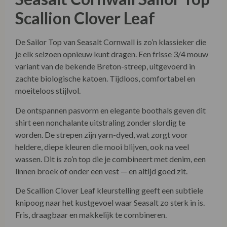
Scallion Clover Leaf
De Sailor Top van Seasalt Cornwall is zo’n klassieker die
je elk seizoen opnieuw kunt dragen. Een frisse 3/4 mouw
variant van de bekende Breton-streep, uitgevoerd in
zachte biologische katoen. Tijdloos, comfortabel en
moeiteloos stijlvol.
De ontspannen pasvorm en elegante boothals geven dit
shirt een nonchalante uitstraling zonder slordig te
worden. De strepen zijn yarn-dyed, wat zorgt voor
heldere, diepe kleuren die mooi blijven, ook na veel
wassen. Dit is zo’n top die je combineert met denim, een
linnen broek of onder een vest — en altijd goed zit.
De Scallion Clover Leaf kleurstelling geeft een subtiele
knipoog naar het kustgevoel waar Seasalt zo sterk in is.
Fris, draagbaar en makkelijk te combineren.