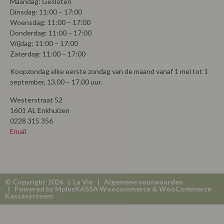
Maandag: Gesloten
Dinsdag: 11:00 – 17:00
Woensdag: 11:00 – 17:00
Donderdag: 11:00 – 17:00
Vrijdag: 11:00 – 17:00
Zaterdag: 11:00 – 17:00
Koopzondag elke eerste zondag van de maand vanaf 1 mei tot 1
september, 13.00 – 17.00 uur.
Westerstraat 52
1601 AL Enkhuizen
0228 315 356
Email
© Copyright 2026 | La Vie |
Algemene voorwaarden
| Powered by
MplusKASSA Woocommerce
&
WooCommerce
Kassasysteem