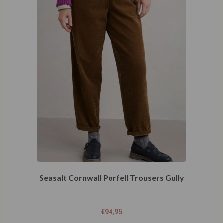
Seasalt Cornwall Porfell Trousers Gully
€
94,95