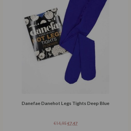
Danefae Danehot Legs Tights Deep Blue
€
7,47
€
14,95