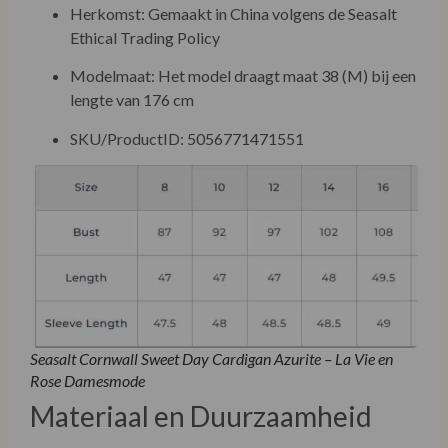
Herkomst: Gemaakt in China volgens de Seasalt
Ethical Trading Policy
Modelmaat: Het model draagt maat 38 (M) bij een
lengte van 176 cm
SKU/ProductID: 5056771471551
Seasalt Cornwall Sweet Day Cardigan Azurite – La Vie en
Rose Damesmode
Materiaal en Duurzaamheid