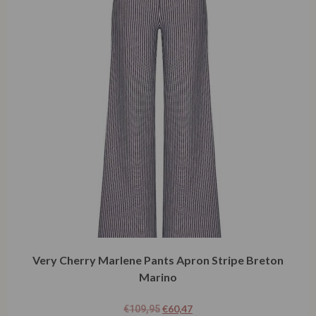
Very Cherry Marlene Pants Apron Stripe Breton
Marino
€
60,47
€
109,95