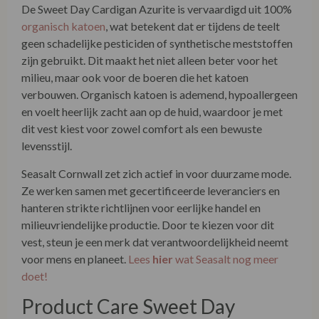
De Sweet Day Cardigan Azurite is vervaardigd uit 100%
organisch katoen
, wat betekent dat er tijdens de teelt
geen schadelijke pesticiden of synthetische meststoffen
zijn gebruikt. Dit maakt het niet alleen beter voor het
milieu, maar ook voor de boeren die het katoen
verbouwen. Organisch katoen is ademend, hypoallergeen
en voelt heerlijk zacht aan op de huid, waardoor je met
dit vest kiest voor zowel comfort als een bewuste
levensstijl.
Seasalt Cornwall zet zich actief in voor duurzame mode.
Ze werken samen met gecertificeerde leveranciers en
hanteren strikte richtlijnen voor eerlijke handel en
milieuvriendelijke productie. Door te kiezen voor dit
vest, steun je een merk dat verantwoordelijkheid neemt
voor mens en planeet.
Lees
hier
wat Seasalt nog meer
doet!
Product Care Sweet Day