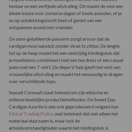
textuur en een verfijnde uitstraling. Dit maakt de vest een
ideale keuze voor zomerse dagen of koele avonden, of je
nu op ontdekkingstocht bent of geniet van een
ontspannen avond met vrienden.
De semi-getailleerde pasvorm zorgt ervoor dat de
cardigan mooi aansluit zonder strak te zitten. De lengte
tot op de heup maakt het een veelzijdig kledingstuk dat
je moeiteloos combineert met een tea dress of een casual
jeans met een T-shirt. De diepe V-hals geeft het vest een
vrouwelijke uitstraling en maakt het eenvoudig te dragen
over verschillende tops.
Seasalt Cornwall staat bekend om zijn ethische en
milieuvriendelijke productiemethoden. De Sweet Day
Cardigan Azurite is dan ook geproduceerd volgens hun
Ethical Trading Policy
, wat betekent dat niet alleen het
materiaal duurzaam is, maar ook de
arbeidsomstandigheden waarin het kledingstuk is