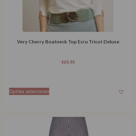
Very Cherry Boatneck Top Ecru Tricot Deluxe
€
69,95
Opties selecteren