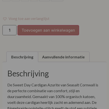
XXXL
Voeg toe aan verlanglijst
Toevoegen aan winkelwagen
Beschrijving
Aanvullende informatie
Beschrijving
De Sweet Day Cardigan Azurite van Seasalt Cornwall is
de perfecte combinatie van comfort, stijl en
duurzaamheid. Gemaakt van 100% organisch katoen,
voelt deze cardigan heerlijk zacht en ademend aan. De
fijngebreide pointelle-stitch geeft de stof een subtiele