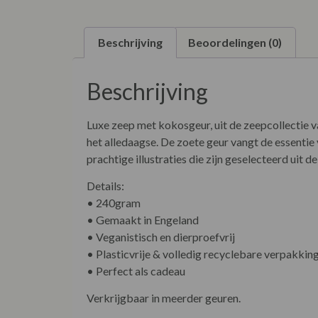
Beschrijving
Beoordelingen (0)
Beschrijving
Luxe zeep met kokosgeur, uit de zeepcollectie 
het alledaagse. De zoete geur vangt de essentie
prachtige illustraties die zijn geselecteerd uit
Details:
• 240gram
• Gemaakt in Engeland
• Veganistisch en dierproefvrij
• Plasticvrije & volledig recyclebare verpakkin
• Perfect als cadeau
Verkrijgbaar in meerder geuren.