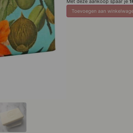
Met deze aankoop spaar je
1
Toevoegen aan winkelwag