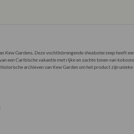
van Kew Gardens. Deze vochtinbrengende sheaboterzeep heeft een 
 van een Caribische vakantie met rijke en zachte tonen van kokos
 de historische archieven van Kew Garden om het product zijn unieke
g