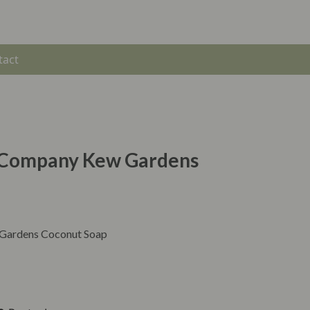
tact
p Company Kew Gardens
 Gardens Coconut Soap