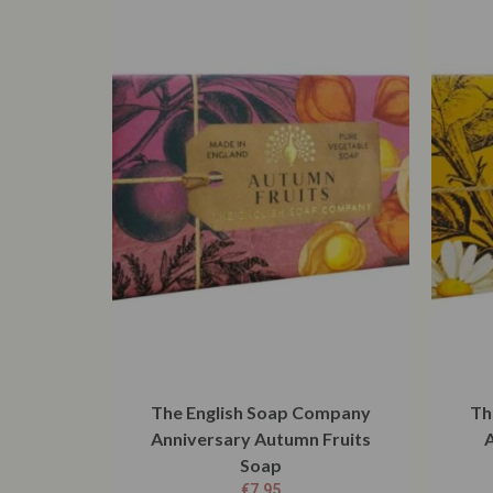
The English Soap Company
Th
Anniversary Autumn Fruits
Soap
€
7,95