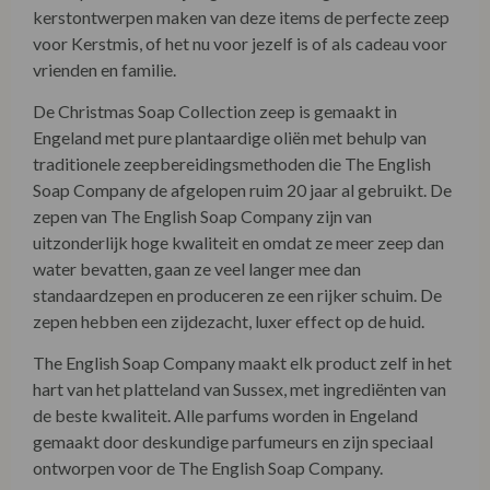
kerstontwerpen maken van deze items de perfecte zeep
voor Kerstmis, of het nu voor jezelf is of als cadeau voor
vrienden en familie.
De Christmas Soap Collection zeep is gemaakt in
Engeland met pure plantaardige oliën met behulp van
traditionele zeepbereidingsmethoden die The English
Soap Company de afgelopen ruim 20 jaar al gebruikt. De
zepen van The English Soap Company zijn van
uitzonderlijk hoge kwaliteit en omdat ze meer zeep dan
water bevatten, gaan ze veel langer mee dan
standaardzepen en produceren ze een rijker schuim. De
zepen hebben een zijdezacht, luxer effect op de huid.
The English Soap Company maakt elk product zelf in het
hart van het platteland van Sussex, met ingrediënten van
de beste kwaliteit. Alle parfums worden in Engeland
gemaakt door deskundige parfumeurs en zijn speciaal
ontworpen voor de The English Soap Company.