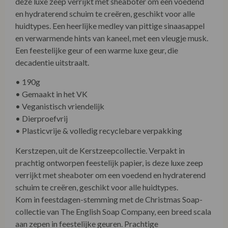
deze luxe zeep verrijkt met sheaboter om een voedend
en hydraterend schuim te creëren, geschikt voor alle
huidtypes. Een heerlijke medley van pittige sinaasappel
en verwarmende hints van kaneel, met een vleugje musk.
Een feestelijke geur of een warme luxe geur, die
decadentie uitstraalt.
• 190g
• Gemaakt in het VK
• Veganistisch vriendelijk
• Dierproefvrij
• Plasticvrije & volledig recyclebare verpakking
Kerstzepen, uit de Kerstzeepcollectie. Verpakt in
prachtig ontworpen feestelijk papier, is deze luxe zeep
verrijkt met sheaboter om een voedend en hydraterend
schuim te creëren, geschikt voor alle huidtypes.
Kom in feestdagen-stemming met de Christmas Soap-
collectie van The English Soap Company, een breed scala
aan zepen in feestelijke geuren. Prachtige