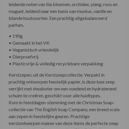
leidende noten van lila bloemen, orchidee, ylang, roos en
muguet, leidend naar een basis van muskus, vanille en
blonde houtsoorten. Een prachtig uitgebalanceerd
parfum.
• 190g
• Gemaakt in het VK
• Veganistisch vriendelijk
• Dierproefvrij
• Plasticvrije & volledig recyclebare verpakking
Kerstzepen, uit de Kerstzeepcollectie. Verpakt in
prachtig ontworpen feestelijk papier, is deze luxe zeep
verrijkt met sheaboter om een voedend en hydraterend
schuim te creëren, geschikt voor alle huidtypes.
Kom in feestdagen-stemming met de Christmas Soap-
collectie van The English Soap Company, een breed scala
aan zepen in feestelijke geuren. Prachtige
kerstontwerpen maken van deze items de perfecte zeep