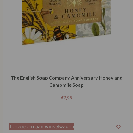
The English Soap Company Anniversary Honey and
Camomile Soap
€
7,95
Toevoegen aan winkelwagen