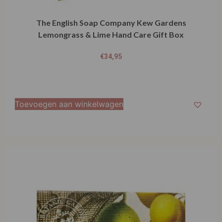
The English Soap Company Kew Gardens
Lemongrass & Lime Hand Care Gift Box
€
34,95
Toevoegen aan winkelwagen