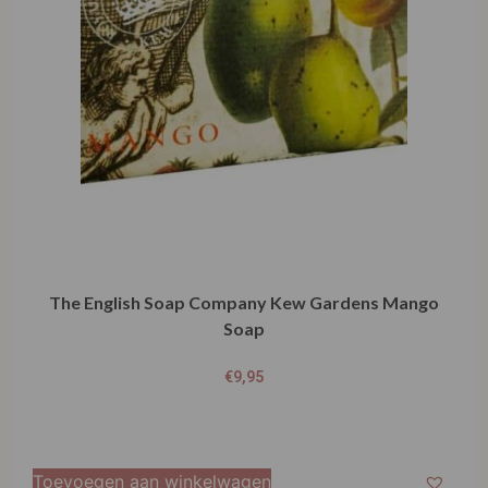
The English Soap Company Kew Gardens Mango
Soap
€
9,95
Toevoegen aan winkelwagen