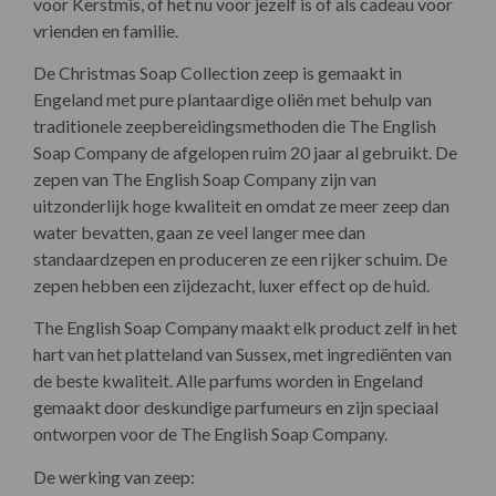
voor Kerstmis, of het nu voor jezelf is of als cadeau voor
vrienden en familie.
De Christmas Soap Collection zeep is gemaakt in
Engeland met pure plantaardige oliën met behulp van
traditionele zeepbereidingsmethoden die The English
Soap Company de afgelopen ruim 20 jaar al gebruikt. De
zepen van The English Soap Company zijn van
uitzonderlijk hoge kwaliteit en omdat ze meer zeep dan
water bevatten, gaan ze veel langer mee dan
standaardzepen en produceren ze een rijker schuim. De
zepen hebben een zijdezacht, luxer effect op de huid.
The English Soap Company maakt elk product zelf in het
hart van het platteland van Sussex, met ingrediënten van
de beste kwaliteit. Alle parfums worden in Engeland
gemaakt door deskundige parfumeurs en zijn speciaal
ontworpen voor de The English Soap Company.
De werking van zeep: