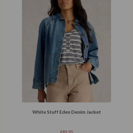
White Stuff Eden Denim Jacket
€
89,95