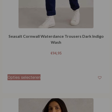
Seasalt Cornwall Waterdance Trousers Dark Indigo
Wash
€
94,95
Opties selecteren