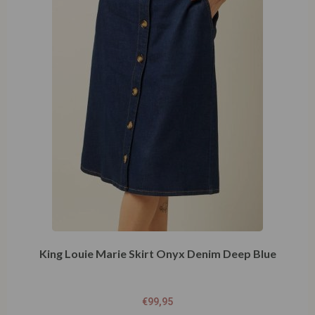
King Louie Marie Skirt Onyx Denim Deep Blue
€
99,95