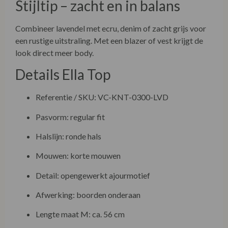
Stijltip – zacht en in balans
Combineer lavendel met ecru, denim of zacht grijs voor
een rustige uitstraling. Met een blazer of vest krijgt de
look direct meer body.
Details Ella Top
Referentie / SKU: VC-KNT-0300-LVD
Pasvorm: regular fit
Halslijn: ronde hals
Mouwen: korte mouwen
Detail: opengewerkt ajourmotief
Afwerking: boorden onderaan
Lengte maat M: ca. 56 cm