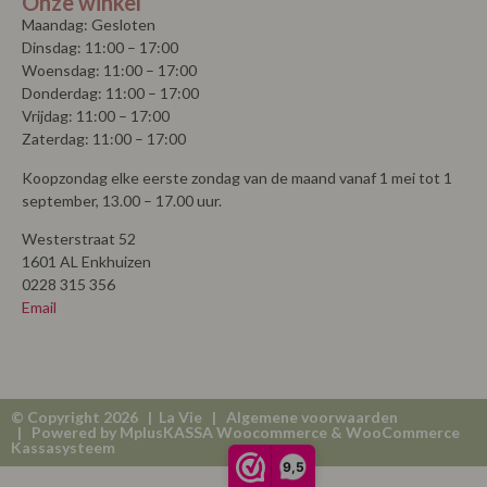
Onze winkel
Maandag: Gesloten
Dinsdag: 11:00 – 17:00
Woensdag: 11:00 – 17:00
Donderdag: 11:00 – 17:00
Vrijdag: 11:00 – 17:00
Zaterdag: 11:00 – 17:00
Koopzondag elke eerste zondag van de maand vanaf 1 mei tot 1
september, 13.00 – 17.00 uur.
Westerstraat 52
1601 AL Enkhuizen
0228 315 356
Email
© Copyright 2026 | La Vie |
Algemene voorwaarden
| Powered by
MplusKASSA Woocommerce
&
WooCommerce
Kassasysteem
9,5