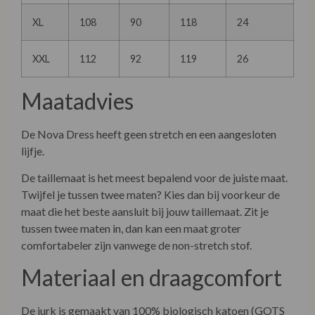
XL
108
90
118
24
XXL
112
92
119
26
Maatadvies
De Nova Dress heeft geen stretch en een aangesloten
lijfje.
De taillemaat is het meest bepalend voor de juiste maat.
Twijfel je tussen twee maten? Kies dan bij voorkeur de
maat die het beste aansluit bij jouw taillemaat. Zit je
tussen twee maten in, dan kan een maat groter
comfortabeler zijn vanwege de non-stretch stof.
Materiaal en draagcomfort
De jurk is gemaakt van 100% biologisch katoen (GOTS