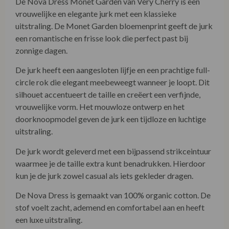
De Nova Dress Monet Garden van Very Cherry is een
vrouwelijke en elegante jurk met een klassieke
uitstraling. De Monet Garden bloemenprint geeft de jurk
een romantische en frisse look die perfect past bij
zonnige dagen.
De jurk heeft een aangesloten lijfje en een prachtige full-
circle rok die elegant meebeweegt wanneer je loopt. Dit
silhouet accentueert de taille en creëert een verfijnde,
vrouwelijke vorm. Het mouwloze ontwerp en het
doorknoopmodel geven de jurk een tijdloze en luchtige
uitstraling.
De jurk wordt geleverd met een bijpassend strikceintuur
waarmee je de taille extra kunt benadrukken. Hierdoor
kun je de jurk zowel casual als iets gekleder dragen.
De Nova Dress is gemaakt van 100% organic cotton. De
stof voelt zacht, ademend en comfortabel aan en heeft
een luxe uitstraling.