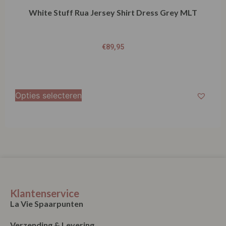
White Stuff Rua Jersey Shirt Dress Grey MLT
€
89,95
Opties selecteren
Klantenservice
La Vie Spaarpunten
Verzending & Levering