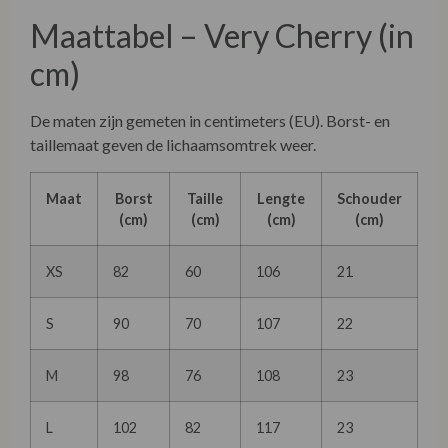
Maattabel – Very Cherry (in
cm)
De maten zijn gemeten in centimeters (EU). Borst- en
taillemaat geven de lichaamsomtrek weer.
Maat
Borst
Taille
Lengte
Schouder
(cm)
(cm)
(cm)
(cm)
XS
82
60
106
21
S
90
70
107
22
M
98
76
108
23
L
102
82
117
23