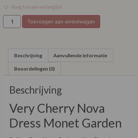
Voeg toe aan verlanglijst
Toevoegen aan winkelwagen
Beschrijving
Aanvullende informatie
Beoordelingen (0)
Beschrijving
Very Cherry Nova
Dress Monet Garden