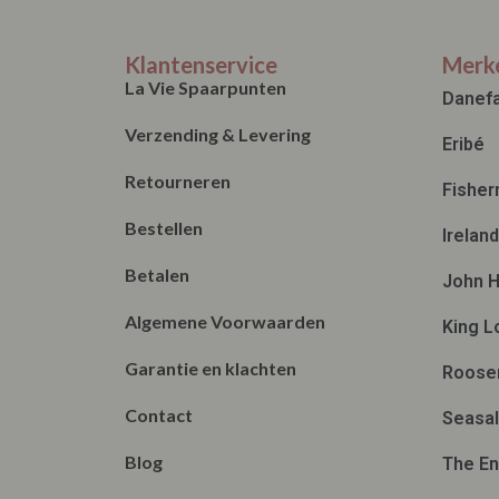
Klantenservice
Merk
La Vie Spaarpunten
Danef
Verzending & Levering
Eribé
Retourneren
Fisher
Bestellen
Irelan
Betalen
John H
Algemene Voorwaarden
King L
Garantie en klachten
Roose
Contact
Seasal
Blog
The En