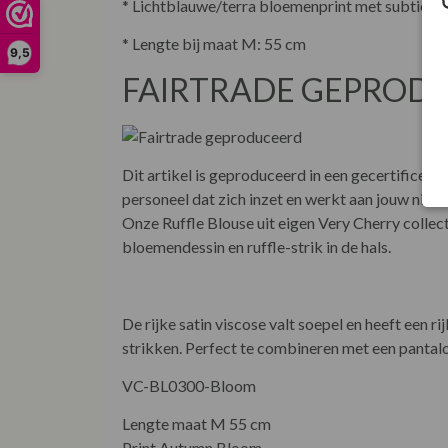
* Lichtblauwe/terra bloemenprint met subtiele 
* Lengte bij maat M: 55 cm
9,5
FAIRTRADE GEPROD
Dit artikel is geproduceerd in een gecertificee
personeel dat zich inzet en werkt aan jouw nieu
Onze Ruffle Blouse uit eigen Very Cherry collec
bloemendessin en ruffle-strik in de hals.
De rijke satin viscose valt soepel en heeft een ri
strikken. Perfect te combineren met een pantalo
VC-BL0300-Bloom
Lengte maat M 55 cm
Print Autumn Bloom