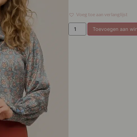
Voeg toe aan verlanglijst
Toevoegen aan wi