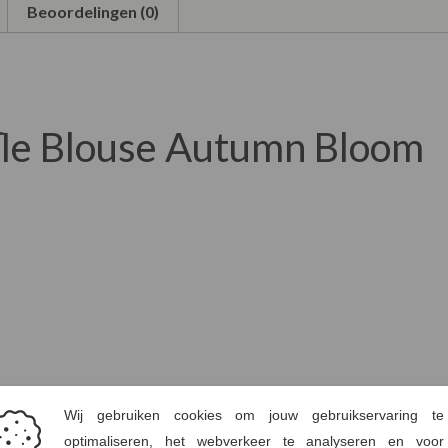
Beoordelingen (0)
fle Blouse Autumn Bloom