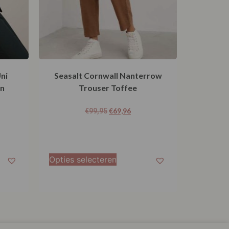
Uni
Seasalt Cornwall Nanterrow
en
Trouser Toffee
€
69,96
€
99,95
Opties selecteren