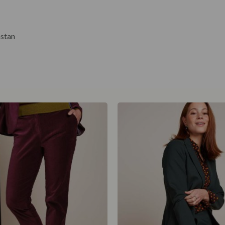
astan