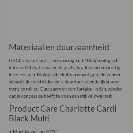
Materiaal en duurzaamheid
De Charlotte Cardi is vervaardigd uit 100% biologisch
katoen. Dit materiaal voelt zacht, is ademend en prettig
in het dragen. Biologische katoen wordt geteeld zonder
schadelijke pesticiden en is daardoor vriendelijker voor
mens en milieu. Duurzaam en comfortabel in één, zonder
dat je concessies hoeft te doen aan stijl of kwaliteit.
Product Care Charlotte Cardi
Black Multi
• Machinewas op 30 °C
• Was met gelijke kleuren
• Gebruik een mild wasmiddel, geen bleek