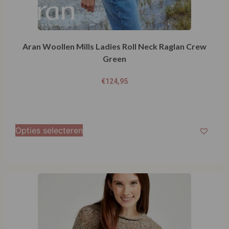
Aran Woollen Mills Ladies Roll Neck Raglan Crew
Green
€
124,95
Opties selecteren