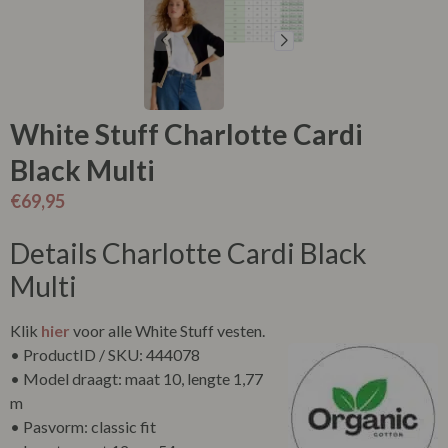
White Stuff Charlotte Cardi
Black Multi
€
69,95
Details Charlotte Cardi Black
Multi
Klik
hier
voor alle White Stuff vesten.
• ProductID / SKU: 444078
• Model draagt: maat 10, lengte 1,77
m
• Pasvorm: classic fit