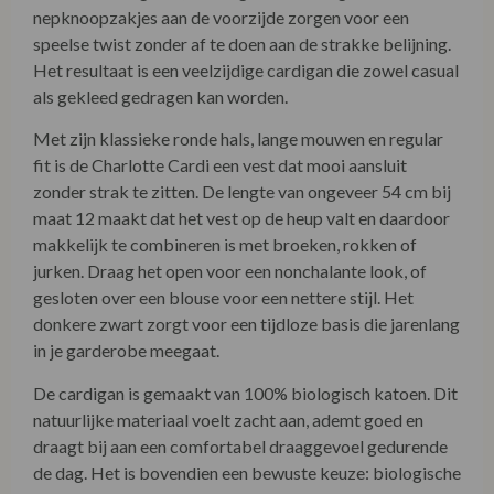
nepknoopzakjes aan de voorzijde zorgen voor een
speelse twist zonder af te doen aan de strakke belijning.
Het resultaat is een veelzijdige cardigan die zowel casual
als gekleed gedragen kan worden.
Met zijn klassieke ronde hals, lange mouwen en regular
fit is de Charlotte Cardi een vest dat mooi aansluit
zonder strak te zitten. De lengte van ongeveer 54 cm bij
maat 12 maakt dat het vest op de heup valt en daardoor
makkelijk te combineren is met broeken, rokken of
jurken. Draag het open voor een nonchalante look, of
gesloten over een blouse voor een nettere stijl. Het
donkere zwart zorgt voor een tijdloze basis die jarenlang
in je garderobe meegaat.
De cardigan is gemaakt van 100% biologisch katoen. Dit
natuurlijke materiaal voelt zacht aan, ademt goed en
draagt bij aan een comfortabel draaggevoel gedurende
de dag. Het is bovendien een bewuste keuze: biologische