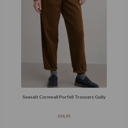
Seasalt Cornwall Porfell Trousers Gully
€
94,95