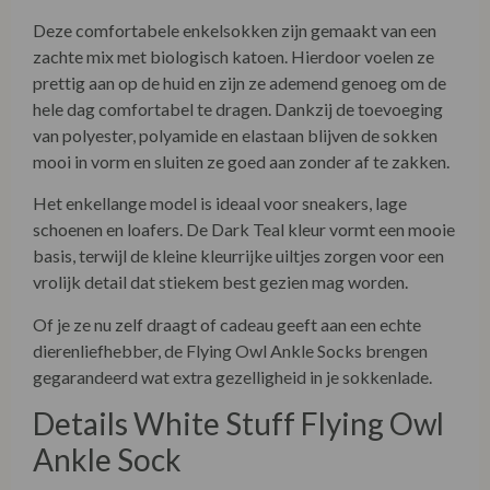
Deze comfortabele enkelsokken zijn gemaakt van een
zachte mix met biologisch katoen. Hierdoor voelen ze
prettig aan op de huid en zijn ze ademend genoeg om de
hele dag comfortabel te dragen. Dankzij de toevoeging
van polyester, polyamide en elastaan blijven de sokken
mooi in vorm en sluiten ze goed aan zonder af te zakken.
Het enkellange model is ideaal voor sneakers, lage
schoenen en loafers. De Dark Teal kleur vormt een mooie
basis, terwijl de kleine kleurrijke uiltjes zorgen voor een
vrolijk detail dat stiekem best gezien mag worden.
Of je ze nu zelf draagt of cadeau geeft aan een echte
dierenliefhebber, de Flying Owl Ankle Socks brengen
gegarandeerd wat extra gezelligheid in je sokkenlade.
Details White Stuff Flying Owl
Ankle Sock