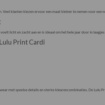
in. Veel klanten kiezen ervoor een maat kleiner te nemen voor een ne
t
lt licht en zacht aan en is ideaal om het hele jaar door in laagjes
Lulu Print Cardi
ar met speelse details en sterke kleurencombinaties. De Lulu Pri