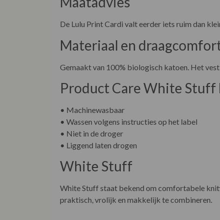
Maatadvies
De Lulu Print Cardi valt eerder iets ruim dan kle
Materiaal en draagcomfor
Gemaakt van 100% biologisch katoen. Het vest voe
Product Care White Stuff 
• Machinewasbaar
• Wassen volgens instructies op het label
• Niet in de droger
• Liggend laten drogen
White Stuff
White Stuff staat bekend om comfortabele knitwe
praktisch, vrolijk en makkelijk te combineren.