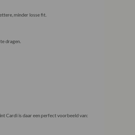
ttere, minder losse fit.
 te dragen.
nt Cardi is daar een perfect voorbeeld van: