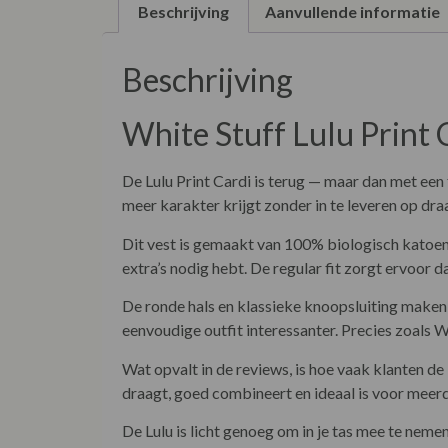
Beschrijving
Aanvullende informatie
Beschrijving
White Stuff Lulu Print 
De Lulu Print Cardi is terug — maar dan met een 
meer karakter krijgt zonder in te leveren op draa
Dit vest is gemaakt van 100% biologisch katoen 
extra’s nodig hebt. De regular fit zorgt ervoor d
De ronde hals en klassieke knoopsluiting maken 
eenvoudige outfit interessanter. Precies zoals W
Wat opvalt in de reviews, is hoe vaak klanten de
draagt, goed combineert en ideaal is voor mee
De Lulu is licht genoeg om in je tas mee te neme