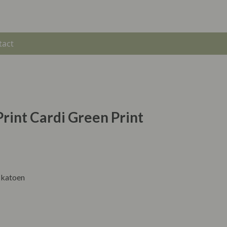
tact
Print Cardi Green Print
 katoen