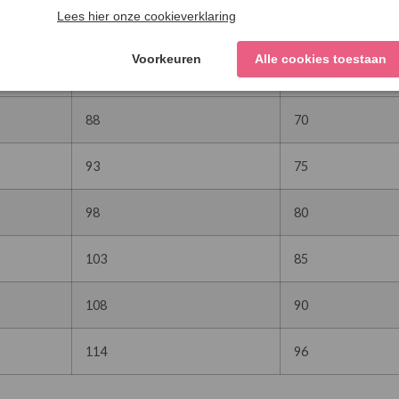
78
58
83
65
88
70
93
75
98
80
103
85
108
90
114
96