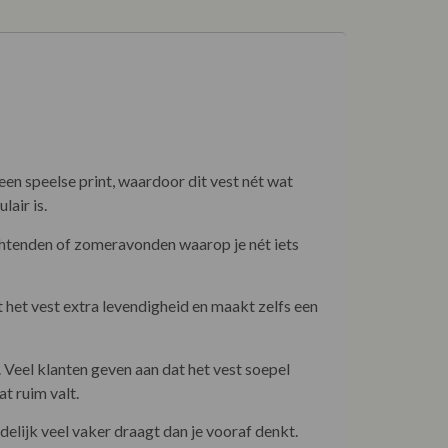
een speelse print, waardoor dit vest nét wat
lair is.
ochtenden of zomeravonden waarop je nét iets
 het vest extra levendigheid en maakt zelfs een
. Veel klanten geven aan dat het vest soepel
t ruim valt.
delijk veel vaker draagt dan je vooraf denkt.