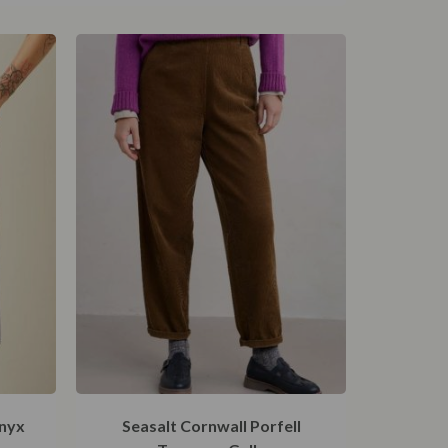
Onyx
Seasalt Cornwall Porfell