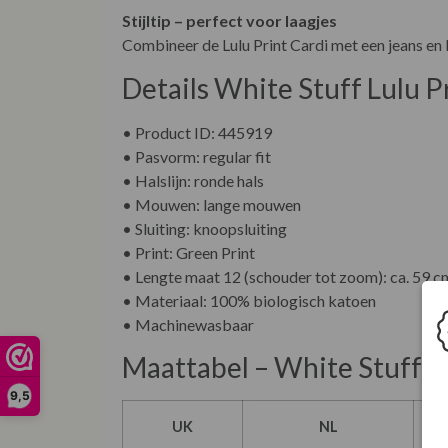
Stijltip – perfect voor laagjes
Combineer de Lulu Print Cardi met een jeans en b
Details White Stuff Lulu P
• Product ID: 445919
• Pasvorm: regular fit
• Halslijn: ronde hals
• Mouwen: lange mouwen
• Sluiting: knoopsluiting
• Print: Green Print
• Lengte maat 12 (schouder tot zoom): ca. 59 c
• Materiaal: 100% biologisch katoen
• Machinewasbaar
Maattabel – White Stuff
9,5
UK
NL