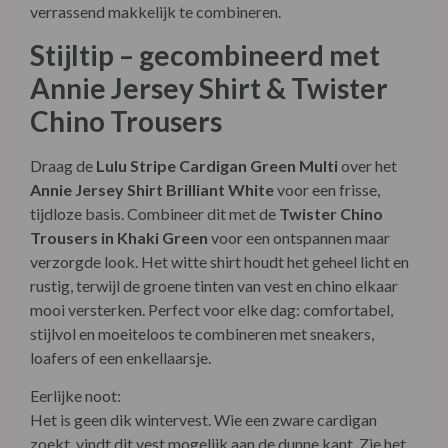
verrassend makkelijk te combineren.
Stijltip – gecombineerd met
Annie Jersey Shirt & Twister
Chino Trousers
Draag de
Lulu Stripe Cardigan Green Multi
over het
Annie Jersey Shirt Brilliant White
voor een frisse,
tijdloze basis. Combineer dit met de
Twister Chino
Trousers in Khaki Green
voor een ontspannen maar
verzorgde look. Het witte shirt houdt het geheel licht en
rustig, terwijl de groene tinten van vest en chino elkaar
mooi versterken. Perfect voor elke dag: comfortabel,
stijlvol en moeiteloos te combineren met sneakers,
loafers of een enkellaarsje.
Eerlijke noot:
Het is geen dik wintervest. Wie een zware cardigan
zoekt, vindt dit vest mogelijk aan de dunne kant. Zie het