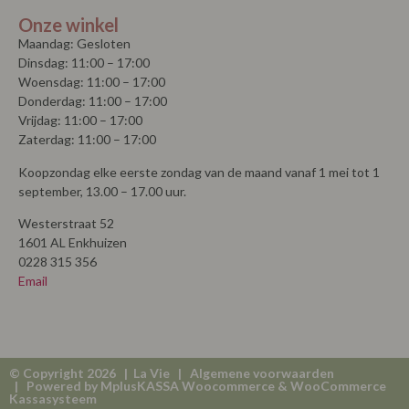
Onze winkel
Maandag: Gesloten
Dinsdag: 11:00 – 17:00
Woensdag: 11:00 – 17:00
Donderdag: 11:00 – 17:00
Vrijdag: 11:00 – 17:00
Zaterdag: 11:00 – 17:00
Koopzondag elke eerste zondag van de maand vanaf 1 mei tot 1
september, 13.00 – 17.00 uur.
Westerstraat 52
1601 AL Enkhuizen
0228 315 356
Email
© Copyright 2026 | La Vie |
Algemene voorwaarden
| Powered by
MplusKASSA Woocommerce
&
WooCommerce
Kassasysteem