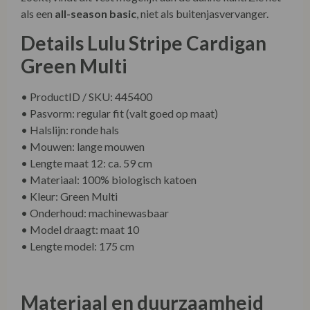
als een
all-season basic
, niet als buitenjasvervanger.
Details Lulu Stripe Cardigan
Green Multi
• ProductID / SKU: 445400
• Pasvorm: regular fit (valt goed op maat)
• Halslijn: ronde hals
• Mouwen: lange mouwen
• Lengte maat 12: ca. 59 cm
• Materiaal: 100% biologisch katoen
• Kleur: Green Multi
• Onderhoud: machinewasbaar
• Model draagt: maat 10
• Lengte model: 175 cm
Materiaal en duurzaamheid