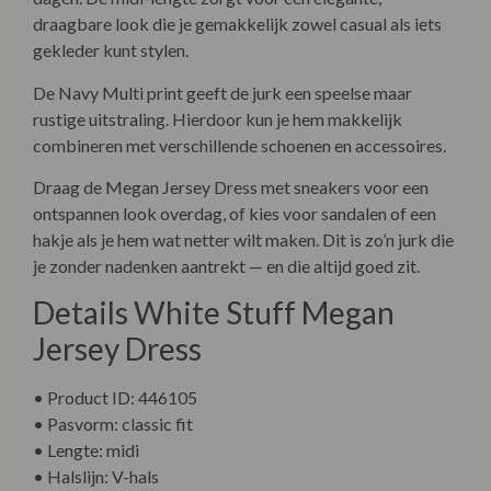
draagbare look die je gemakkelijk zowel casual als iets
gekleder kunt stylen.
De Navy Multi print geeft de jurk een speelse maar
rustige uitstraling. Hierdoor kun je hem makkelijk
combineren met verschillende schoenen en accessoires.
Draag de Megan Jersey Dress met sneakers voor een
ontspannen look overdag, of kies voor sandalen of een
hakje als je hem wat netter wilt maken. Dit is zo’n jurk die
je zonder nadenken aantrekt — en die altijd goed zit.
Details White Stuff Megan
Jersey Dress
• Product ID: 446105
• Pasvorm: classic fit
• Lengte: midi
• Halslijn: V-hals