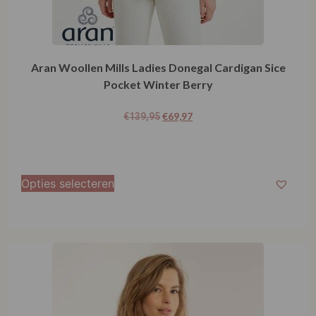
Aran Woollen Mills Ladies Donegal Cardigan Sice
Pocket Winter Berry
€
69,97
€
139,95
Opties selecteren