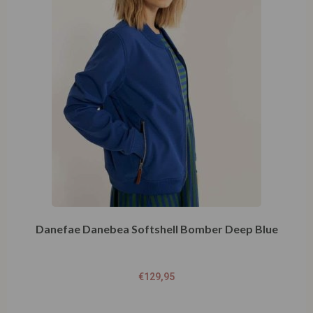
Danefae Danebea Softshell Bomber Deep Blue
€
129,95