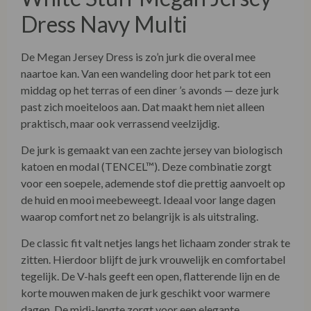
Dress Navy Multi
De Megan Jersey Dress is zo’n jurk die overal mee
naartoe kan. Van een wandeling door het park tot een
middag op het terras of een diner ’s avonds — deze jurk
past zich moeiteloos aan. Dat maakt hem niet alleen
praktisch, maar ook verrassend veelzijdig.
De jurk is gemaakt van een zachte jersey van biologisch
katoen en modal (TENCEL™). Deze combinatie zorgt
voor een soepele, ademende stof die prettig aanvoelt op
de huid en mooi meebeweegt. Ideaal voor lange dagen
waarop comfort net zo belangrijk is als uitstraling.
De classic fit valt netjes langs het lichaam zonder strak te
zitten. Hierdoor blijft de jurk vrouwelijk en comfortabel
tegelijk. De V-hals geeft een open, flatterende lijn en de
korte mouwen maken de jurk geschikt voor warmere
dagen. De midi-lengte zorgt voor een elegante,