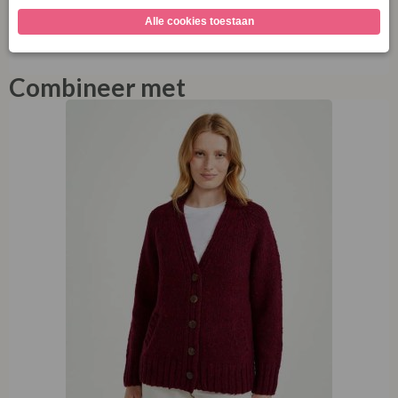
Jersey Dress past perfect in die lijn: veelzijdig, zacht en
geschikt voor elke dag.
Combineer met