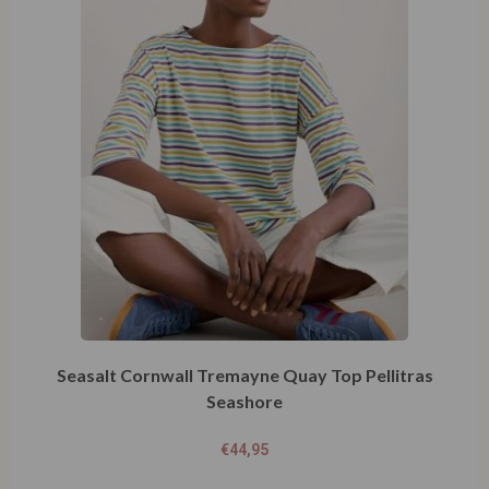
Seasalt Cornwall Tremayne Quay Top Pellitras
Seashore
€
44,95