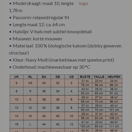
• Model draagt: maat 10, lengte
1,78 m
• Pasvorm: relaxed/regular fit
• Lengte maat 12: ca. 64 cm
• Halslijn: V‑hals met subtiel knoopdetail
• Mouwen: korte mouwen
• Materiaal: 100 % biologische katoen (dobby geweven
structuur)
• Kleur: Navy Multi (marineblauw met speelse print)
• Onderhoud: machinewasbaar op 30 °C