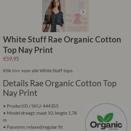
White Stuff Rae Organic Cotton
Top Nay Print
€
59,95
Klik
hier
voor alle White Stuff tops.
Details Rae Organic Cotton Top
Nay Print
• ProductID / SKU: 444355
• Model draagt: maat 10, lengte 1,78
m
• Pasvorm: relaxed/regular fit