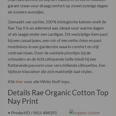
garant staan voor draagcomfort op zowel zonnige dagen
als koelere avondjes.
Gemaakt van zachte, 100 % biologische katoen voelt de
Rae Top fris en ademend aan, ideaal voor warme dagen
of als laagje onder een cardigan. Dit veelzijdige item past
bij een casual jeans, een rok of een nette chino en past
moeiteloos in een garderobe waarin comfort en stijl
centraal staan. Door de subtiele plooitjes bij de
schouders en de licht uitlopende taille biedt hij een
flatterende pasvorm voor verschillende silhouettes. Een
tijdloze klassieker die zich makkelijk laat stylen.
Klik
hier
voor alle White Stuff tops.
Details Rae Organic Cotton Top
Nay Print
• ProductID / SKU: 444355