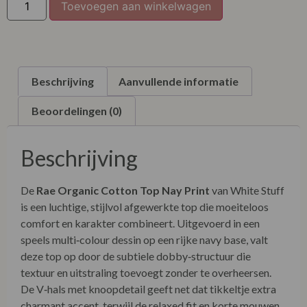
Toevoegen aan winkelwagen
Beschrijving
Aanvullende informatie
Beoordelingen (0)
Beschrijving
De
Rae Organic Cotton Top Nay Print
van White Stuff
is een luchtige, stijlvol afgewerkte top die moeiteloos
comfort en karakter combineert. Uitgevoerd in een
speels multi‑colour dessin op een rijke navy base, valt
deze top op door de subtiele dobby‑structuur die
textuur en uitstraling toevoegt zonder te overheersen.
De V‑hals met knoopdetail geeft net dat tikkeltje extra
charmant accent, terwijl de relaxed fit en korte mouwen