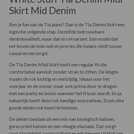
Skirt Mid Denim
Ben je fan van de Tia jeans? Dan is de Tia Denim Skirt een
logische volgende stap. Dezelfde betrouwbare
denimkwaliteit, maar dan in rokvariant. Een model dat
net boven de knie valt en precies die balans vindt tussen
casual en verzorgd.
De Tia Denim Midi Skirt heeft een regular fit die
comfortabel aansluit zonder strak te zitten. De lengte
maakt de rok luchtig en veelzijdig. Ideaal voor het
voorjaar en de zomer, maar ook prima door te dragen
met een panty en boots wanneer het frisser wordt. En ja,
natuurlijk heeft deze rok handige voorzakken. Zoals elke
goede denim rok hoort te hebben.
De denim bestaat uit een mix van biologisch katoen,
gerecycled katoen en een vleugje elastaan. Dat zorgt
voor stevigheid, vormvastheid en net genoeg stretch om