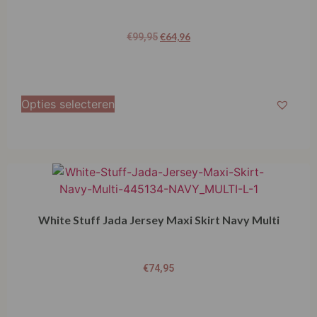
€
64,96
€
99,95
Opties selecteren
White Stuff Jada Jersey Maxi Skirt Navy Multi
€
74,95