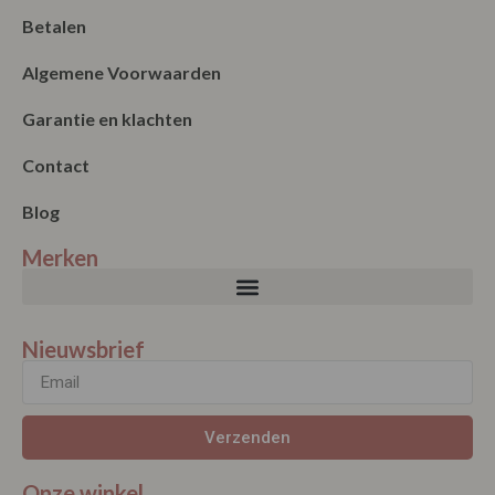
Garantie en klachten
Contact
Blog
Merken
Nieuwsbrief
Verzenden
Onze winkel
Maandag: Gesloten
Dinsdag: 11:00 – 17:00
Woensdag: 11:00 – 17:00