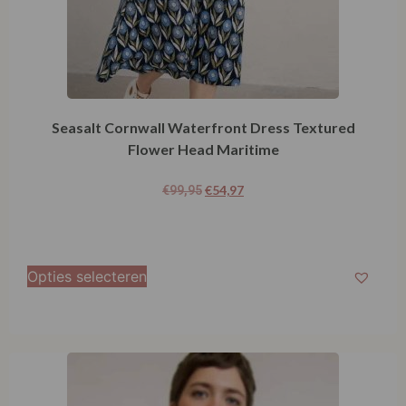
Seasalt Cornwall Waterfront Dress Textured
Flower Head Maritime
€
54,97
€
99,95
Opties selecteren