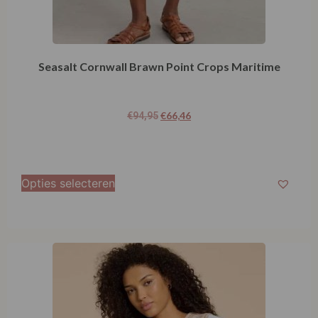
Seasalt Cornwall Brawn Point Crops Maritime
€
66,46
€
94,95
Opties selecteren