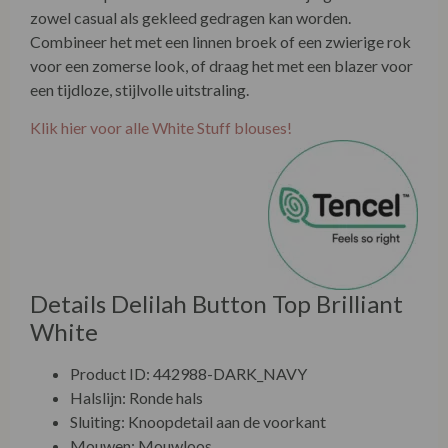
zowel casual als gekleed gedragen kan worden.
Combineer het met een linnen broek of een zwierige rok
voor een zomerse look, of draag het met een blazer voor
een tijdloze, stijlvolle uitstraling.
Klik hier voor alle White Stuff blouses!
Details Delilah
Button Top Brilliant
White
Product ID: 442988-
DARK_NAVY
Halslijn: Ronde hals
Sluiting: Knoopdetail aan de voorkant
Mouwen: Mouwloos
Pasvorm: Relaxed fit
Kleur: Dark Navy