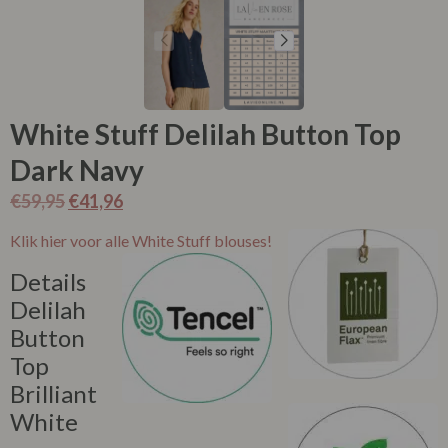
White Stuff Delilah Button Top
Dark Navy
€
59,95
€
41,96
Klik hier voor alle White Stuff blouses!
Details
Delilah
Button
Top
Brilliant
White