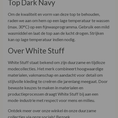
Om de kwaliteit en vorm van deze top te behouden,
raden we aan om hem op een lage temperatuur te wassen
(max. 30°C) op een fijnwasprogramma. Gebruik een mild
wasmiddel en laat de top aan de lucht drogen. Strijken
kan op lage temperatuur indien nodig.
Over White Stuff
White Stuff staat bekend om zijn duurzame en tijdloze
modecollecties. Het merk combineert hoogwaardige
materialen, vakmanschap en aandacht voor detail om
stijlvolle kleding te creëren die jarenlang meegaat. Door
bewuste keuzes te maken in materialen en
productieprocessen draagt White Stuff bij aan een
mode-industrie met respect voor mens en milieu.
Ontdek meer over onze winkel én onze duurzame
collecties via onze socials! Bezoek
www.facebook.com/LaVieEnRoseDamesmode
.