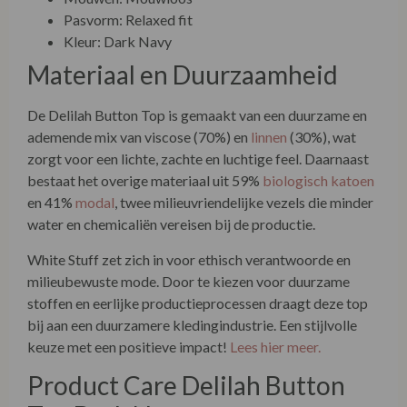
Materiaal en Duurzaamheid
De Delilah Button Top is gemaakt van een duurzame en
ademende mix van viscose (70%) en
linnen
(30%), wat
zorgt voor een lichte, zachte en luchtige feel. Daarnaast
bestaat het overige materiaal uit 59%
biologisch katoen
en 41%
modal
, twee milieuvriendelijke vezels die minder
water en chemicaliën vereisen bij de productie.
White Stuff zet zich in voor ethisch verantwoorde en
milieubewuste mode. Door te kiezen voor duurzame
stoffen en eerlijke productieprocessen draagt deze top
bij aan een duurzamere kledingindustrie. Een stijlvolle
keuze met een positieve impact!
Lees hier meer.
Product Care Delilah Button
Top Dark Navy